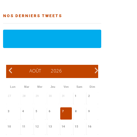
NOS DERNIERS TWEETS
AOÛT
2026
Lun
Mar
Mer
Jeu
Ven
Sam
Dim
27
28
29
30
31
1
2
3
4
5
6
7
8
9
10
11
12
13
14
15
16