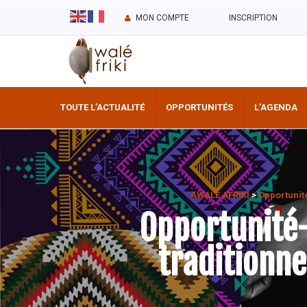
MON COMPTE
INSCRIPTION
TOUTE L’ACTUALITÉ
OPPORTUNITÉS
L’AGENDA
AWALE AFRIKI
>
Opportunit
Opportunité- 
traditionne