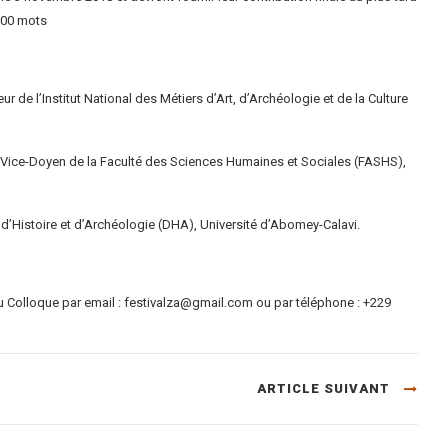
000 mots
r de l’Institut National des Métiers d’Art, d’Archéologie et de la Culture
 Vice-Doyen de la Faculté des Sciences Humaines et Sociales (FASHS),
d’Histoire et d’Archéologie (DHA), Université d’Abomey-Calavi.
u Colloque par email :
festivalza@gmail.com
ou par téléphone : +229
ARTICLE SUIVANT