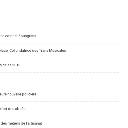
ar le colonel Zoungrana
e Macé, Cofondatrice des Trans Musicales
sicales 2019
ure nouvelle policière
onfort des abcès
 des métiers de l’artisanat