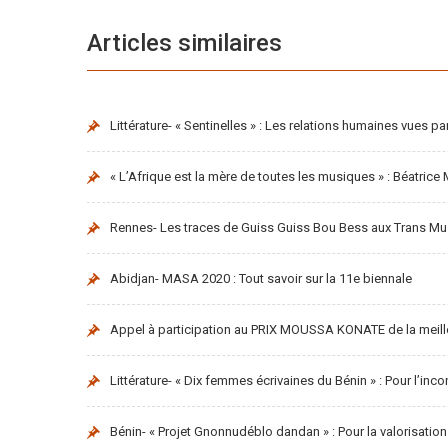
Articles similaires
Littérature- « Sentinelles » : Les relations humaines vues p
« L’Afrique est la mère de toutes les musiques » : Béatric
Rennes- Les traces de Guiss Guiss Bou Bess aux Trans Mu
Abidjan- MASA 2020 : Tout savoir sur la 11e biennale
Appel à participation au PRIX MOUSSA KONATE de la meille
Littérature- « Dix femmes écrivaines du Bénin » : Pour l’inc
Bénin- « Projet Gnonnudéblo dandan » : Pour la valorisation