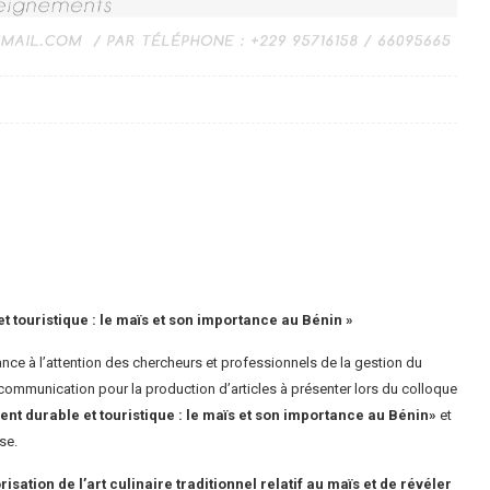
 touristique : le maïs et son importance au Bénin »
lance à l’attention des chercheurs et professionnels de la gestion du
 à communication pour la production d’articles à présenter lors du colloque
nt durable et touristique : le maïs et son importance au Bénin»
et
se.
risation de l’art culinaire traditionnel relatif au maïs et de révéler