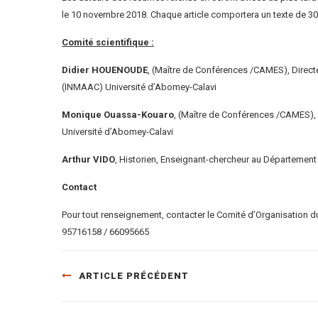
le 10 novembre 2018. Chaque article comportera un texte de 3
Comité scientifique :
Didier HOUENOUDE
, (Maître de Conférences /CAMES), Directeu
(INMAAC) Université d’Abomey-Calavi
Monique Ouassa-Kouaro
, (Maître de Conférences /CAMES),
Université d’Abomey-Calavi
Arthur VIDO
, Historien, Enseignant-chercheur au Département 
Contact
Pour tout renseignement, contacter le Comité d’Organisation d
95716158 / 66095665
ARTICLE PRÉCÉDENT