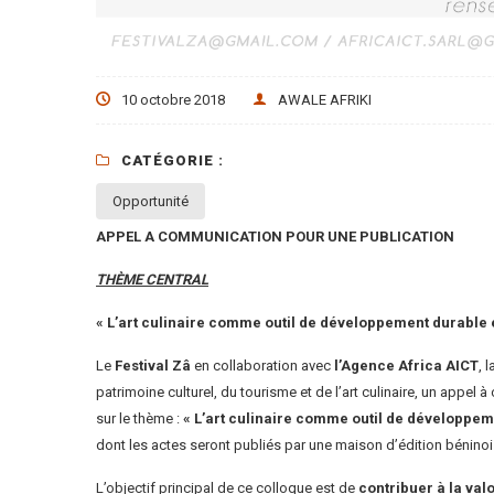
10 octobre 2018
AWALE AFRIKI
CATÉGORIE :
Opportunité
APPEL A COMMUNICATION POUR UNE PUBLICATION
THÈME
CENTRAL
« L’art culinaire comme outil de développement durable et
Le
Festival Zâ
en collaboration avec
l’Agence Africa AICT
, 
patrimoine culturel, du tourisme et de l’art culinaire, un appel
sur le thème :
« L’art culinaire comme outil de développeme
dont les actes seront publiés par une maison d’édition béninoi
L’objectif principal de ce colloque est de
contribuer à la valo