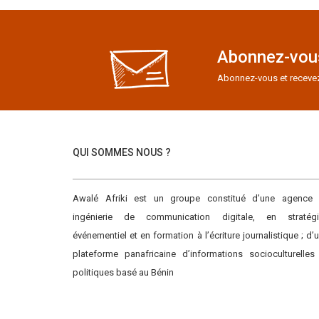
Abonnez-vous
Abonnez-vous et recevez e
QUI SOMMES NOUS ?
Awalé Afriki est un groupe constitué d’une agence
ingénierie de communication digitale, en stratégi
événementiel et en formation à l’écriture journalistique ; d’
plateforme panafricaine d’informations socioculturelles
politiques basé au Bénin