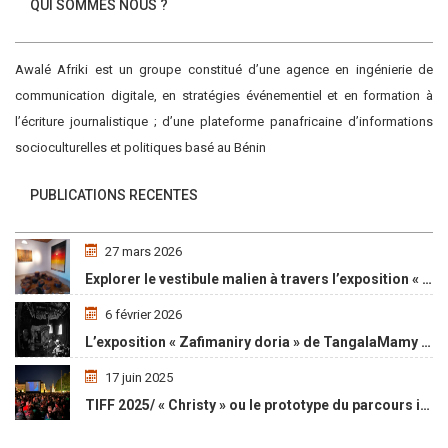
QUI SOMMES NOUS ?
Awalé Afriki est un groupe constitué d’une agence en ingénierie de
communication digitale, en stratégies événementiel et en formation à
l’écriture journalistique ; d’une plateforme panafricaine d’informations
socioculturelles et politiques basé au Bénin
PUBLICATIONS RECENTES
27 mars 2026
Explorer le vestibule malien à travers l’exposition « Maaya Bulon »
6 février 2026
L’exposition « Zafimaniry doria » de TangalaMamy honore la mémoire d’un peuple malgache
17 juin 2025
TIFF 2025/ « Christy » ou le prototype du parcours initiatique