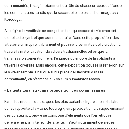
communautés, il s’agit notamment du rôle du chasseur, ceux qui fondent
les communautés, tandis que la seconde tenue est un hommage aux
Kôrèduga.
A l’origine, le vestibule se conçoit en tant qu’espace de vie empreint
d’une haute symbolique communautaire. Dans cette proposition, des
artistes s’en inspirent librement et poussent les limites de la création à
travers la matérialisation de valeurs traditionnelles telles que la
transmission générationnelle, l’entraide ou encore de la solidarité à
travers la diversité. Mais encore, cette exposition pousse la réflexion sur
le vivre ensemble, ainsi que sur la place de l’individu dans la
communauté, en référence aux valeurs humanistes Maaya.
« La tente touareg », une proposition des commissaires
Parmi les médiums artistiques les plus parlantes figure une installation
qui se rapporte à la « tente touareg », une proposition artistique émanant
des curateurs. L’œuvre se compose d’éléments que l’on retrouve
généralement à l’intérieur de la tente. Il s’agit notamment de sièges