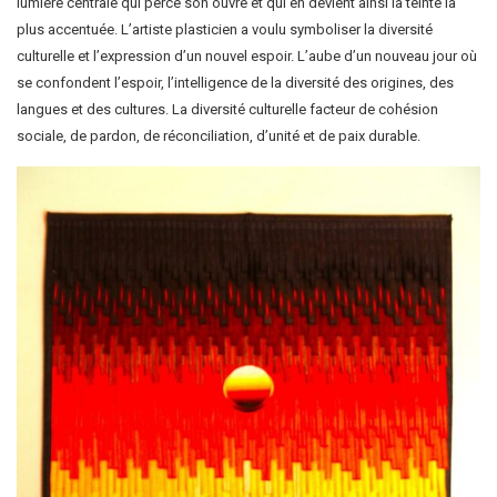
lumière centrale qui perce son ouvre et qui en devient ainsi la teinte la
plus accentuée. L’artiste plasticien a voulu symboliser la diversité
culturelle et l’expression d’un nouvel espoir. L’aube d’un nouveau jour où
se confondent l’espoir, l’intelligence de la diversité des origines, des
langues et des cultures. La diversité culturelle facteur de cohésion
sociale, de pardon, de réconciliation, d’unité et de paix durable.