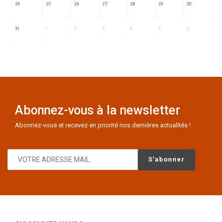
24
25
26
27
28
29
30
31
1
2
3
4
5
6
Abonnez-vous à la newsletter
Abonnez-vous et recevez en priorité nos dernières actualités !