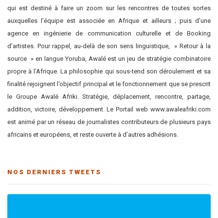
qui est destiné à faire un zoom sur les rencontres de toutes sortes
auxquelles l’équipe est associée en Afrique et ailleurs ; puis d’une
agence en ingénierie de communication culturelle et de Booking
d’artistes. Pour rappel, au-delà de son sens linguistique, » Retour à la
source » en langue Yoruba, Awalé est un jeu de stratégie combinatoire
propre à l’Afrique. La philosophie qui sous-tend son déroulement et sa
finalité rejoignent l’objectif principal et le fonctionnement que se prescrit
le Groupe Awalé Afriki. Stratégie, déplacement, rencontre, partage,
addition, victoire, développement. Le Portail web www.awaleafriki.com
est animé par un réseau de journalistes contributeurs de plusieurs pays
africains et européens, et reste ouverte à d’autres adhésions.
NOS DERNIERS TWEETS