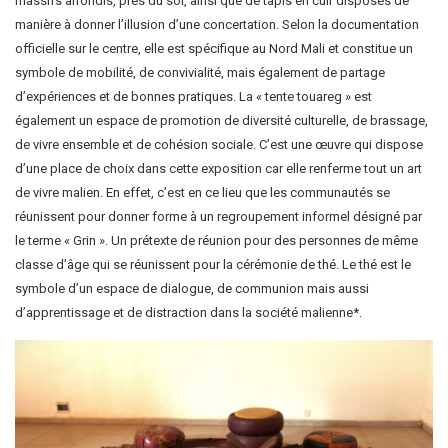
massifs arrondis, près du sol, ainsi que de tapis en cuir disposés de
manière à donner l’illusion d’une concertation. Selon la documentation
officielle sur le centre, elle est spécifique au Nord Mali et constitue un
symbole de mobilité, de convivialité, mais également de partage
d’expériences et de bonnes pratiques. La « tente touareg » est
également un espace de promotion de diversité culturelle, de brassage,
de vivre ensemble et de cohésion sociale. C’est une œuvre qui dispose
d’une place de choix dans cette exposition car elle renferme tout un art
de vivre malien. En effet, c’est en ce lieu que les communautés se
réunissent pour donner forme à un regroupement informel désigné par
le terme « Grin ». Un prétexte de réunion pour des personnes de même
classe d’âge qui se réunissent pour la cérémonie de thé. Le thé est le
symbole d’un espace de dialogue, de communion mais aussi
d’apprentissage et de distraction dans la société malienne*.