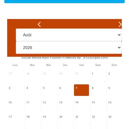
Social Media Auto Publish
Powered By :
XYZScripts.com
Lun
Mar
Mer
Jeu
Ven
Sam
Dim
27
28
29
30
31
1
2
3
4
5
6
7
8
9
10
11
12
13
14
15
16
17
18
19
20
21
22
23