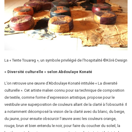
La « Tente Touareg », un symbole privilégié de l’hospitalité ©️Kôrè Design
« Diversité culturelle » selon Abdoulaye Konaté
L’on retrouve une œuvre d’Abdoulaye Konaté intitulée « La diversité
culturelle ». Cet artiste malien connu pour sa technique de composition
de textile, comme forme d’expression artistique, propose pour le
vestibule une superposition de couleurs allant de la clarté à l’obscurité. Il
a notamment décomposé la vision de la clarté avec du blanc, du beige,
du jaune, pour ensuite obscurcir l’œuvre avec les couleurs orange,
rouge, brun et bien entendu le noir, pour faire du coucher du soleil, la