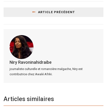
ARTICLE PRÉCÉDENT
Niry Ravoninahidraibe
journaliste culturelle et romancière malgache, Niry est
contributrice chez Awalé Afriki.
Articles similaires