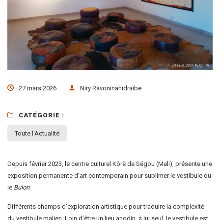
27 mars 2026
Niry Ravoninahidraibe
CATÉGORIE :
Toute l'Actualité
Depuis février 2023, le centre culturel Kôrè de Ségou (Mali), présente une
exposition permanente d’art contemporain pour sublimer le vestibule ou
le
Bulon
Différents champs d’exploration artistique pour traduire la complexité
du vestibule malien. Loin d’être un lieu anodin, à lui seul, le vestibule est