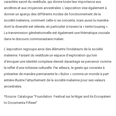
caractère sacré du vestibule, qui donne toute leur importance aux
ancêtres et aux croyances ancestrales. L’exposition vise également à
donner un aperçu des différents modes de fonctionnement de la
société malienne, comment celle-ci se concerte, mais aussi la manière
dont la diversité est relevée, en particulier à travers la « tente touareg ».
La transmission générationnelle est également une thématique cruciale
dans le discours communautaire malien.
L’exposition regroupe ainsi des éléments fondateurs de la société
malienne. Faisant du vestibule un espace d’exploration qui loin
d’évoquer une identité complexe devrait davantage se percevoir comme
le reflet d’une richesse culturelle. Par ailleurs, le geste qui consiste à
présenter de manière permanente le « Bulon » comme un monde à part
entière illustre l’attachement de la société malienne pour ses valeurs
ancestrales.
*Source: Catalogue “Foundation Festival sur le Niger and its Ecosystem
to Documenta Fifteen”