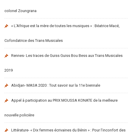
colonel Zoungrana
« L’Afrique est la mère de toutes les musiques » : Béatrice Macé,
Cofondatrice des Trans Musicales
Rennes- Les traces de Guiss Guiss Bou Bess aux Trans Musicales
2019
Abidjan- MASA 2020 : Tout savoir sur la 11e biennale
Appel à participation au PRIX MOUSSA KONATE de la meilleure
nouvelle policière
Littérature- « Dix femmes écrivaines du Bénin » : Pour l’inconfort des