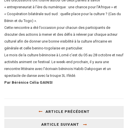
Les discussions ont tourné autour de deux panels à savoir
« entrepreneuriat à l’ère du numérique : une chance pour l’Afrique » et
« Coopération bilatérale sud sud : quelle place pour la culture ? (Cas du
Bénin et du Togo) ».
Cette rencontre a été l’occasion pour chacun des participants de
discuter des actions à mener et des défis à relever par chaque acteur
culturel afin de donner une bonne visibilité à la culture africaine en
générale et celle benino-togolaise en particulier.
Le mois de la culture béninoise à Lomé c’est du 05 au 28 octobre et neuf
activités animent ce festival. Le week-end prochain, il y aura une
rencontre littéraire avec l’écrivain béninois Habib Dakpogan et un
spectacle de danse avec la troupe 3L Ifêdé.
Par Bérénice Célia GAINSI
ARTICLE PRÉCÉDENT
ARTICLE SUIVANT