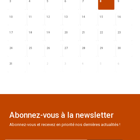
3
4
5
6
7
8
9
10
11
12
13
14
15
16
17
18
19
20
21
22
23
24
25
26
27
28
29
30
31
1
2
3
4
5
6
Abonnez-vous à la newsletter
Abonnez-vous et recevez en priorité nos dernières actualités !