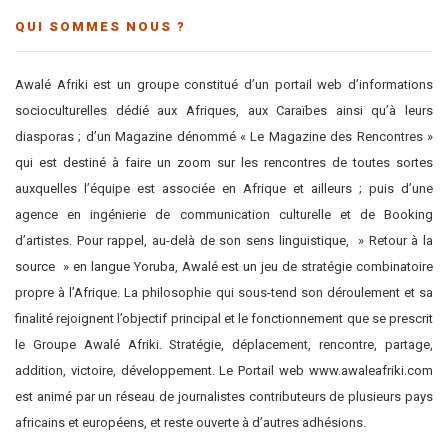
QUI SOMMES NOUS ?
Awalé Afriki est un groupe constitué d’un portail web d’informations
socioculturelles dédié aux Afriques, aux Caraïbes ainsi qu’à leurs
diasporas ; d’un Magazine dénommé « Le Magazine des Rencontres »
qui est destiné à faire un zoom sur les rencontres de toutes sortes
auxquelles l’équipe est associée en Afrique et ailleurs ; puis d’une
agence en ingénierie de communication culturelle et de Booking
d’artistes. Pour rappel, au-delà de son sens linguistique, » Retour à la
source » en langue Yoruba, Awalé est un jeu de stratégie combinatoire
propre à l’Afrique. La philosophie qui sous-tend son déroulement et sa
finalité rejoignent l’objectif principal et le fonctionnement que se prescrit
le Groupe Awalé Afriki. Stratégie, déplacement, rencontre, partage,
addition, victoire, développement. Le Portail web www.awaleafriki.com
est animé par un réseau de journalistes contributeurs de plusieurs pays
africains et européens, et reste ouverte à d’autres adhésions.