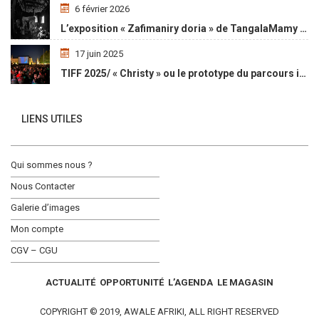
6 février 2026
L’exposition « Zafimaniry doria » de TangalaMamy honore la mémoire d’un peuple malgache
17 juin 2025
TIFF 2025/ « Christy » ou le prototype du parcours initiatique
LIENS UTILES
Qui sommes nous ?
Nous Contacter
Galerie d’images
Mon compte
CGV – CGU
ACTUALITÉ
OPPORTUNITÉ
L’AGENDA
LE MAGASIN
COPYRIGHT © 2019, AWALE AFRIKI, ALL RIGHT RESERVED