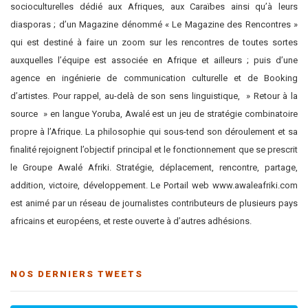
socioculturelles dédié aux Afriques, aux Caraïbes ainsi qu’à leurs
diasporas ; d’un Magazine dénommé « Le Magazine des Rencontres »
qui est destiné à faire un zoom sur les rencontres de toutes sortes
auxquelles l’équipe est associée en Afrique et ailleurs ; puis d’une
agence en ingénierie de communication culturelle et de Booking
d’artistes. Pour rappel, au-delà de son sens linguistique, » Retour à la
source » en langue Yoruba, Awalé est un jeu de stratégie combinatoire
propre à l’Afrique. La philosophie qui sous-tend son déroulement et sa
finalité rejoignent l’objectif principal et le fonctionnement que se prescrit
le Groupe Awalé Afriki. Stratégie, déplacement, rencontre, partage,
addition, victoire, développement. Le Portail web www.awaleafriki.com
est animé par un réseau de journalistes contributeurs de plusieurs pays
africains et européens, et reste ouverte à d’autres adhésions.
NOS DERNIERS TWEETS