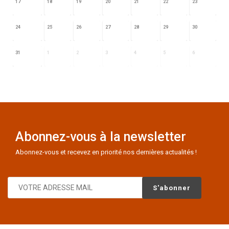
17
18
19
20
21
22
23
24
25
26
27
28
29
30
31
1
2
3
4
5
6
Abonnez-vous à la newsletter
Abonnez-vous et recevez en priorité nos dernières actualités !