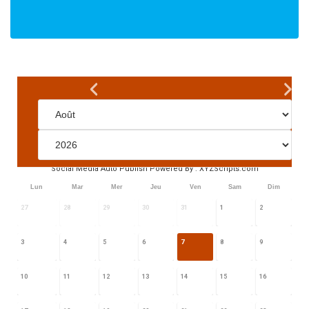
Social Media Auto Publish
Powered By :
XYZScripts.com
Lun
Mar
Mer
Jeu
Ven
Sam
Dim
27
28
29
30
31
1
2
3
4
5
6
7
8
9
10
11
12
13
14
15
16