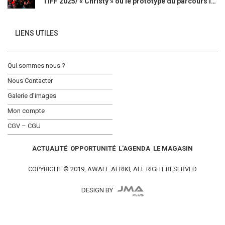
TIFF 2025/ « Christy » ou le prototype du parcours initiatique
LIENS UTILES
Qui sommes nous ?
Nous Contacter
Galerie d’images
Mon compte
CGV – CGU
ACTUALITÉ
OPPORTUNITÉ
L’AGENDA
LE MAGASIN
COPYRIGHT © 2019, AWALE AFRIKI, ALL RIGHT RESERVED
DESIGN BY