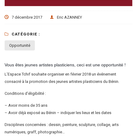
7 décembre 2017
Eric AZANNEY
CATÉGORIE :
Opportunité
Vous êtes jeunes artistes plasticiens, ceci est une opportunité !
L’
Espace Tchif
souhaite organiser en février 2018 un événement
consacré à la promotion des jeunes artistes plasticiens du Bénin.
Conditions d’éligibilité :
– Avoir moins de 35 ans
– Avoir déjà exposé au Bénin – indiquer les lieux et les dates
Disciplines concernées : dessin, peinture, sculpture, collage, arts
numériques, graff, photographie…