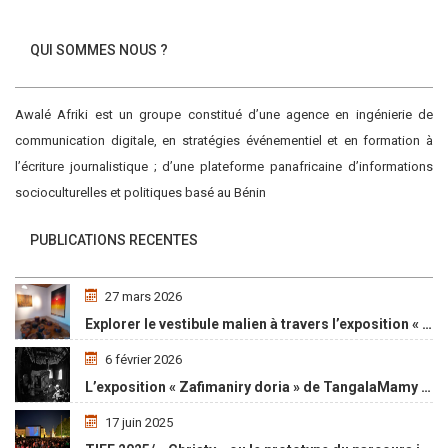
QUI SOMMES NOUS ?
Awalé Afriki est un groupe constitué d’une agence en ingénierie de
communication digitale, en stratégies événementiel et en formation à
l’écriture journalistique ; d’une plateforme panafricaine d’informations
socioculturelles et politiques basé au Bénin
PUBLICATIONS RECENTES
27 mars 2026
Explorer le vestibule malien à travers l’exposition « Maaya Bulon »
6 février 2026
L’exposition « Zafimaniry doria » de TangalaMamy honore la mémoire d’un peuple malgache
17 juin 2025