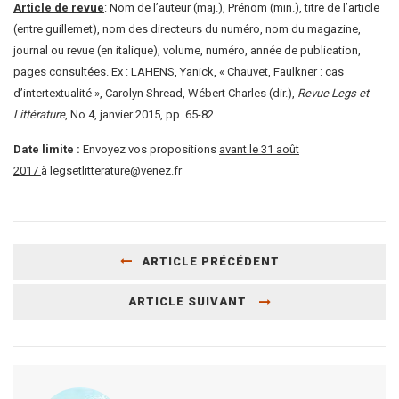
Article de revue
: Nom de l’auteur (maj.), Prénom (min.), titre de l’article
(entre guillemet), nom des directeurs du numéro, nom du magazine,
journal ou revue (en italique), volume, numéro, année de publication,
pages consultées. Ex : LAHENS, Yanick, « Chauvet, Faulkner : cas
d’intertextualité », Carolyn Shread, Wébert Charles (dir.),
Revue Legs et
Littérature
, No 4, janvier 2015, pp. 65-82.
Date limite :
Envoyez vos propositions
avant le 31 août
2017
à
legsetlitterature@venez.fr
ARTICLE PRÉCÉDENT
ARTICLE SUIVANT