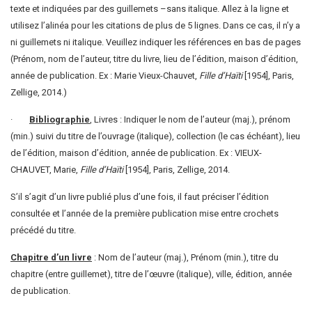
texte et indiquées par des guillemets –sans italique. Allez à la ligne et
utilisez l’alinéa pour les citations de plus de 5 lignes. Dans ce cas, il n’y a
ni guillemets ni italique. Veuillez indiquer les références en bas de pages
(Prénom, nom de l’auteur, titre du livre, lieu de l’édition, maison d’édition,
année de publication. Ex : Marie Vieux-Chauvet,
Fille d’Haïti
[1954], Paris,
Zellige, 2014.)
·
Bibliographie
, Livres : Indiquer le nom de l’auteur (maj.), prénom
(min.) suivi du titre de l’ouvrage (italique), collection (le cas échéant), lieu
de l’édition, maison d’édition, année de publication. Ex : VIEUX-
CHAUVET, Marie,
Fille d’Haïti
[1954], Paris, Zellige, 2014.
S’il s’agit d’un livre publié plus d’une fois, il faut préciser l’édition
consultée et l’année de la première publication mise entre crochets
précédé du titre.
Chapitre d’un livre
: Nom de l’auteur (maj.), Prénom (min.), titre du
chapitre (entre guillemet), titre de l’œuvre (italique), ville, édition, année
de publication.