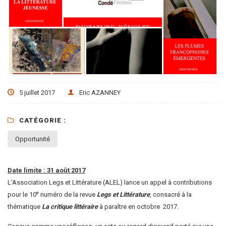
5 juillet 2017
Eric AZANNEY
CATÉGORIE :
Opportunité
Date limite : 31 août 2017
L’
Association Legs et Littérature
(ALEL) lance un appel à contributions
e
pour le 10
numéro de la revue
Legs et Littérature
, consacré à la
thématique
La critique littéraire
à paraître en octobre 2017.