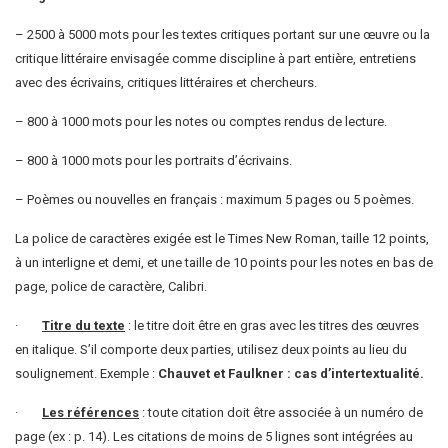
– 2500 à 5000 mots pour les textes critiques portant sur une œuvre ou la
critique littéraire envisagée comme discipline à part entière, entretiens
avec des écrivains, critiques littéraires et chercheurs.
– 800 à 1000 mots pour les notes ou comptes rendus de lecture.
– 800 à 1000 mots pour les portraits d’écrivains.
– Poèmes ou nouvelles en français : maximum 5 pages ou 5 poèmes.
La police de caractères exigée est le Times New Roman, taille 12 points,
à un interligne et demi, et une taille de 10 points pour les notes en bas de
page, police de caractère, Calibri.
·
Titre du texte
: le titre doit être en gras avec les titres des œuvres
en italique. S’il comporte deux parties, utilisez deux points au lieu du
soulignement. Exemple :
Chauvet et Faulkner : cas d’intertextualité.
·
Les références
: toute citation doit être associée à un numéro de
page (ex : p. 14). Les citations de moins de 5 lignes sont intégrées au