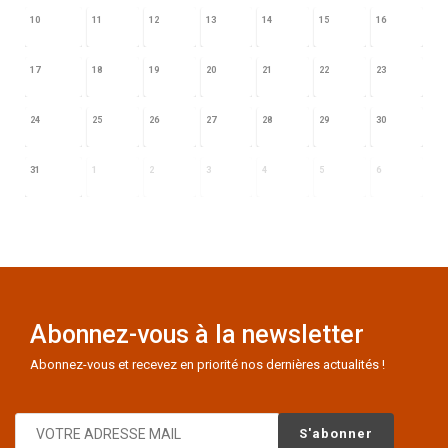
10
11
12
13
14
15
16
17
18
19
20
21
22
23
24
25
26
27
28
29
30
31
1
2
3
4
5
6
Abonnez-vous à la newsletter
Abonnez-vous et recevez en priorité nos dernières actualités !