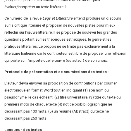
évaluer/interpréter un texte littéraire ?
Ce numéro de la revue
Legs et Littérature
entend produire un discours
sur la critique littéraire et proposer de nouvelles pistes pour mieux
réfléchir sur l’œuvre littéraire. Il se propose de soulever les grandes
questions portant sur les théoriques esthétiques, le genre et les
pratiques littéraires. Le propos ne se limite pas exclusivement à la
littérature haïtienne car le contributeur est libre de proposer une réflexion
qui porte sur n’importe quelle œuvre (ou auteur) de son choix.
Protocole de présentation et de soumissions des textes :
L’auteur devra envoyer sa proposition de contributions par courrier
électronique en format Word tout en indiquant (1) son nom ou
pseudonyme, le cas échéant, (2) titre universitaire, (3) titre du texte ou
premiers mots de chaque texte (4) notice biobibliographique ne
dépassant pas 100 mots, (5) un résumé (Abstract) du texte ne
dépassant pas 250 mots.
Longueur des textes