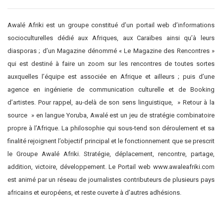
Awalé Afriki est un groupe constitué d’un portail web d’informations
socioculturelles dédié aux Afriques, aux Caraïbes ainsi qu’à leurs
diasporas ; d’un Magazine dénommé « Le Magazine des Rencontres »
qui est destiné à faire un zoom sur les rencontres de toutes sortes
auxquelles l’équipe est associée en Afrique et ailleurs ; puis d’une
agence en ingénierie de communication culturelle et de Booking
d’artistes. Pour rappel, au-delà de son sens linguistique, » Retour à la
source » en langue Yoruba, Awalé est un jeu de stratégie combinatoire
propre à l’Afrique. La philosophie qui sous-tend son déroulement et sa
finalité rejoignent l’objectif principal et le fonctionnement que se prescrit
le Groupe Awalé Afriki. Stratégie, déplacement, rencontre, partage,
addition, victoire, développement. Le Portail web www.awaleafriki.com
est animé par un réseau de journalistes contributeurs de plusieurs pays
africains et européens, et reste ouverte à d’autres adhésions.