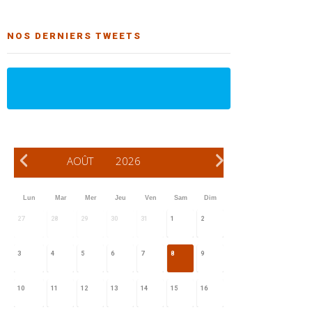
NOS DERNIERS TWEETS
AOÛT
2026
Lun
Mar
Mer
Jeu
Ven
Sam
Dim
27
28
29
30
31
1
2
3
4
5
6
7
8
9
10
11
12
13
14
15
16