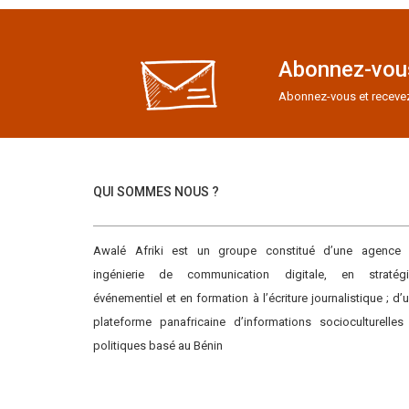
Abonnez-vous
Abonnez-vous et recevez e
QUI SOMMES NOUS ?
Awalé Afriki est un groupe constitué d’une agence
ingénierie de communication digitale, en stratégi
événementiel et en formation à l’écriture journalistique ; d’
plateforme panafricaine d’informations socioculturelles
politiques basé au Bénin