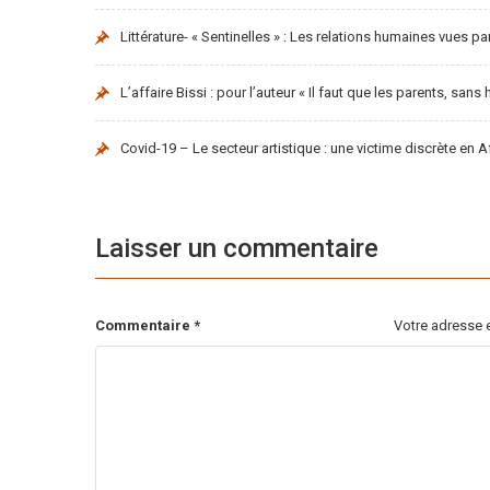
Littérature- « Sentinelles » : Les relations humaines vues p
L’affaire Bissi : pour l’auteur « Il faut que les parents, san
Covid-19 – Le secteur artistique : une victime discrète en A
Laisser un commentaire
Commentaire
*
Votre adresse e