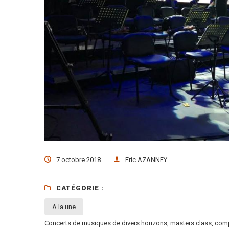
7 octobre 2018
Eric AZANNEY
CATÉGORIE :
A la une
Concerts de musiques de divers horizons, masters class, comp