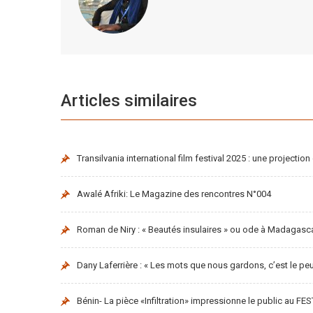
Articles similaires
Transilvania international film festival 2025 : une projection 
Awalé Afriki: Le Magazine des rencontres N°004
Roman de Niry : « Beautés insulaires » ou ode à Madagasc
Dany Laferrière : « Les mots que nous gardons, c’est le pe
Bénin- La pièce «Infiltration» impressionne le public au F