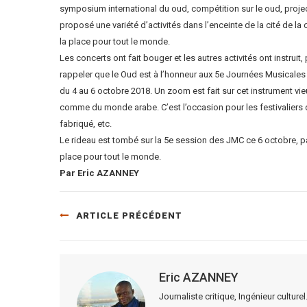
symposium international du oud, compétition sur le oud, projec
proposé une variété d’activités dans l’enceinte de la cité de la
la place pour tout le monde.
Les concerts ont fait bouger et les autres activités ont instruit,
rappeler que le Oud est à l’honneur aux 5e Journées Musicales 
du 4 au 6 octobre 2018. Un zoom est fait sur cet instrument vie
comme du monde arabe. C’est l’occasion pour les festivaliers d’
fabriqué, etc.
Le rideau est tombé sur la 5e session des JMC ce 6 octobre, par
place pour tout le monde.
Par Eric AZANNEY
ARTICLE PRÉCÉDENT
Eric AZANNEY
Journaliste critique, Ingénieur cultu