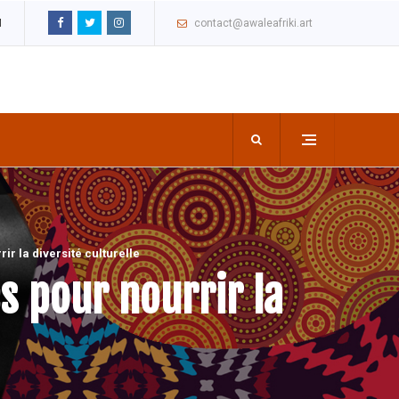
M
contact@awaleafriki.art
ir la diversité culturelle
s pour nourrir la