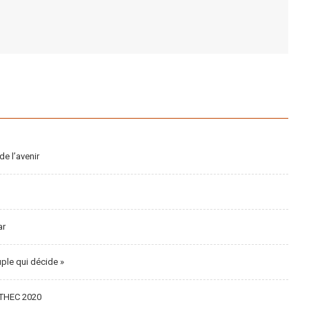
de l’avenir
ar
uple qui décide »
ESTHEC 2020