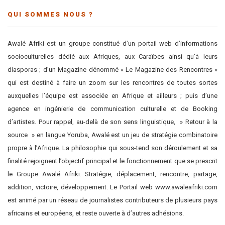
QUI SOMMES NOUS ?
Awalé Afriki est un groupe constitué d’un portail web d’informations
socioculturelles dédié aux Afriques, aux Caraïbes ainsi qu’à leurs
diasporas ; d’un Magazine dénommé « Le Magazine des Rencontres »
qui est destiné à faire un zoom sur les rencontres de toutes sortes
auxquelles l’équipe est associée en Afrique et ailleurs ; puis d’une
agence en ingénierie de communication culturelle et de Booking
d’artistes. Pour rappel, au-delà de son sens linguistique, » Retour à la
source » en langue Yoruba, Awalé est un jeu de stratégie combinatoire
propre à l’Afrique. La philosophie qui sous-tend son déroulement et sa
finalité rejoignent l’objectif principal et le fonctionnement que se prescrit
le Groupe Awalé Afriki. Stratégie, déplacement, rencontre, partage,
addition, victoire, développement. Le Portail web www.awaleafriki.com
est animé par un réseau de journalistes contributeurs de plusieurs pays
africains et européens, et reste ouverte à d’autres adhésions.