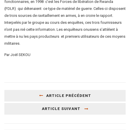
fonctionnaires, en 1998 c’est les Forces de libération de Rwanda
(FDLR) qui détenaient ce type de matériel de guerre. Celles-ci disposent
de trois sources de ravitaillement en armes, à en croire le rapport.
Interpelés par le groupe au cours des enquêtes, ces trois fournisseurs
n’ont pas nié cette information. Les enquêteurs onusiens s’attèlent à
mettre à nu les pays producteurs et premiers utilisateurs de ces moyens
militaires.
Par Joël SEKOU
ARTICLE PRÉCÉDENT
ARTICLE SUIVANT