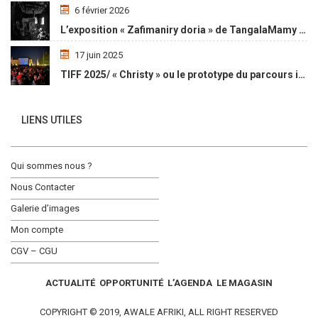
6 février 2026
L’exposition « Zafimaniry doria » de TangalaMamy honore la mémoire d’un peuple malgache
17 juin 2025
TIFF 2025/ « Christy » ou le prototype du parcours initiatique
LIENS UTILES
Qui sommes nous ?
Nous Contacter
Galerie d’images
Mon compte
CGV – CGU
ACTUALITÉ
OPPORTUNITÉ
L’AGENDA
LE MAGASIN
COPYRIGHT © 2019, AWALE AFRIKI, ALL RIGHT RESERVED