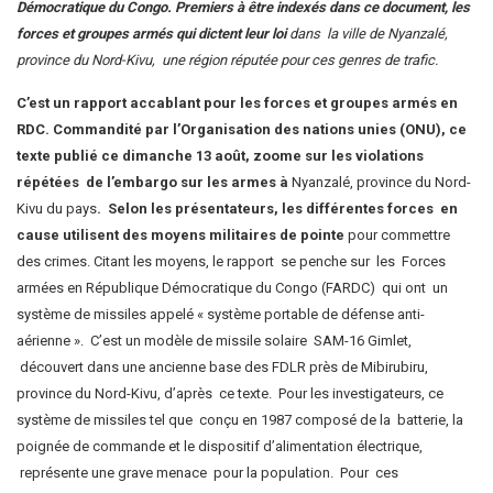
Démocratique du Congo. Premiers à être indexés dans ce document, les
forces et groupes armés qui dictent leur loi
dans la ville de Nyanzalé,
province du Nord-Kivu, une région réputée pour ces genres de trafic.
C’est un rapport accablant pour les forces et groupes armés en
RDC. Commandité par l’Organisation des nations unies (ONU), ce
texte publié ce dimanche 13 août, zoome sur les violations
répétées de l’embargo sur les armes à
Nyanzalé, province du Nord-
Kivu du pays
.
Selon les présentateurs, les différentes forces en
cause utilisent des moyens militaires de pointe
pour commettre
des crimes. Citant les moyens, le rapport se penche sur les Forces
armées en République Démocratique du Congo (FARDC) qui ont un
système de missiles appelé « système portable de défense anti-
aérienne ». C’est un modèle de missile solaire SAM-16 Gimlet,
découvert dans une ancienne base des FDLR près de Mibirubiru,
province du Nord-Kivu, d’après ce texte. Pour les investigateurs, ce
système de missiles tel que conçu en 1987 composé de la batterie, la
poignée de commande et le dispositif d’alimentation électrique,
représente une grave menace pour la population. Pour ces