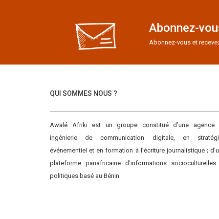
Abonnez-vous
Abonnez-vous et recevez e
QUI SOMMES NOUS ?
Awalé Afriki est un groupe constitué d’une agence
ingénierie de communication digitale, en stratégi
événementiel et en formation à l’écriture journalistique ; d’
plateforme panafricaine d’informations socioculturelles
politiques basé au Bénin