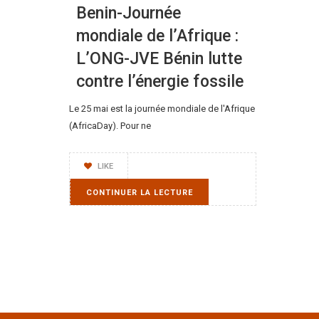
Benin-Journée
mondiale de l’Afrique :
L’ONG-JVE Bénin lutte
contre l’énergie fossile
Le 25 mai est la journée mondiale de l'Afrique
(AfricaDay). Pour ne
LIKE
CONTINUER LA LECTURE