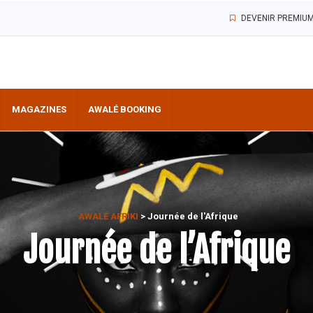
DEVENIR PREMIU
MAGAZINES
AWALÉ BOOKING
AWALE AFRIKI
>
Journée de l'Afrique
Journée de l’Afrique