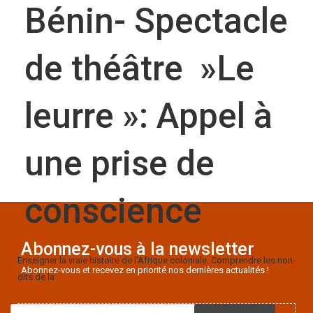
Bénin- Spectacle
de théâtre »Le
leurre »: Appel à
une prise de
conscience
Abonnez-vous à la newsletter
Enseigner la vraie histoire de l'Afrique coloniale. Comprendre les non-
Abonnez-vous et recevez en priorité nos dernières actualités !
dits de la