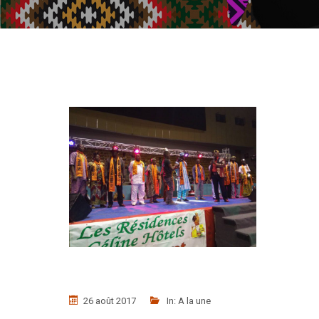
26 août 2017
In:
A la une