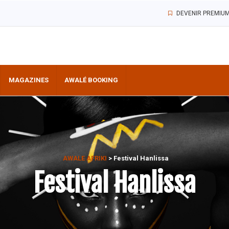
DEVENIR PREMIU
MAGAZINES
AWALÉ BOOKING
AWALE AFRIKI
>
Festival Hanlissa
Festival Hanlissa