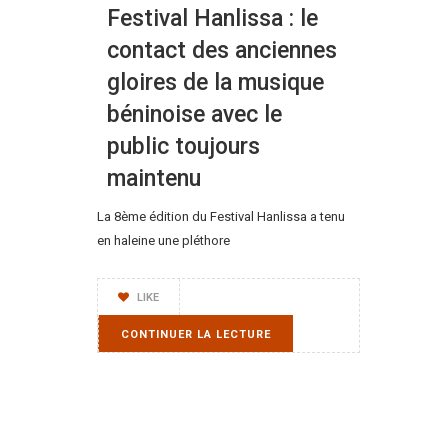
Festival Hanlissa : le
contact des anciennes
gloires de la musique
béninoise avec le
public toujours
maintenu
La 8ème édition du Festival Hanlissa a tenu
en haleine une pléthore
LIKE
CONTINUER LA LECTURE