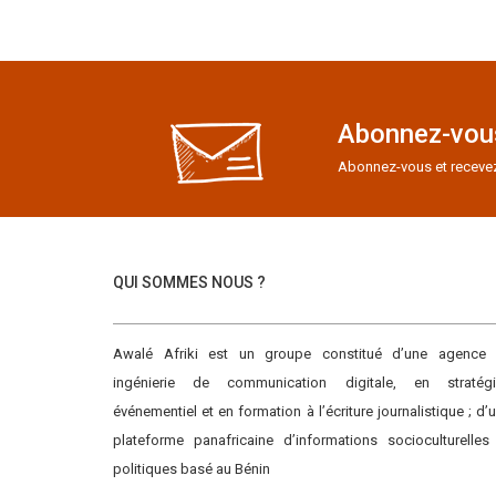
Abonnez-vous
Abonnez-vous et recevez e
QUI SOMMES NOUS ?
Awalé Afriki est un groupe constitué d’une agence
ingénierie de communication digitale, en stratégi
événementiel et en formation à l’écriture journalistique ; d’
plateforme panafricaine d’informations socioculturelles
politiques basé au Bénin