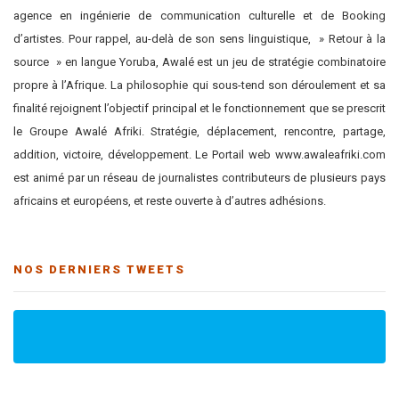
agence en ingénierie de communication culturelle et de Booking
d’artistes. Pour rappel, au-delà de son sens linguistique, » Retour à la
source » en langue Yoruba, Awalé est un jeu de stratégie combinatoire
propre à l’Afrique. La philosophie qui sous-tend son déroulement et sa
finalité rejoignent l’objectif principal et le fonctionnement que se prescrit
le Groupe Awalé Afriki. Stratégie, déplacement, rencontre, partage,
addition, victoire, développement. Le Portail web www.awaleafriki.com
est animé par un réseau de journalistes contributeurs de plusieurs pays
africains et européens, et reste ouverte à d’autres adhésions.
NOS DERNIERS TWEETS