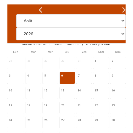
Social Media Auto Publish
Powered By :
XYZScripts.com
Lun
Mar
Mer
Jeu
Ven
Sam
Dim
27
28
29
30
31
1
2
3
4
5
6
7
8
9
10
11
12
13
14
15
16
17
18
19
20
21
22
23
24
25
26
27
28
29
30