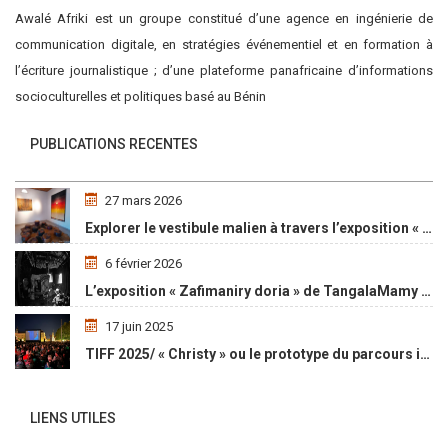
Awalé Afriki est un groupe constitué d’une agence en ingénierie de
communication digitale, en stratégies événementiel et en formation à
l’écriture journalistique ; d’une plateforme panafricaine d’informations
socioculturelles et politiques basé au Bénin
PUBLICATIONS RECENTES
27 mars 2026
Explorer le vestibule malien à travers l’exposition « Maaya Bulon »
6 février 2026
L’exposition « Zafimaniry doria » de TangalaMamy honore la mémoire d’un peuple malgache
17 juin 2025
TIFF 2025/ « Christy » ou le prototype du parcours initiatique
LIENS UTILES