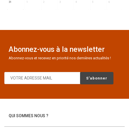
31
1
2
3
4
5
6
Abonnez-vous à la newsletter
Abonnez-vous et recevez en priorité nos dernières actualités !
QUI SOMMES NOUS ?