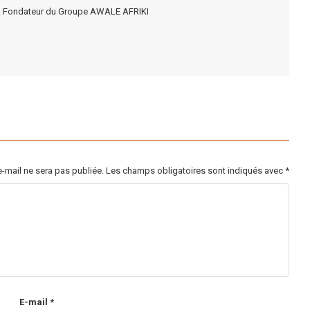
rel. Fondateur du Groupe AWALE AFRIKI
-mail ne sera pas publiée.
Les champs obligatoires sont indiqués avec
*
E-mail
*