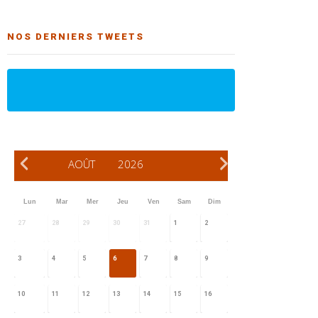
NOS DERNIERS TWEETS
AOÛT
2026
Lun
Mar
Mer
Jeu
Ven
Sam
Dim
27
28
29
30
31
1
2
3
4
5
6
7
8
9
10
11
12
13
14
15
16