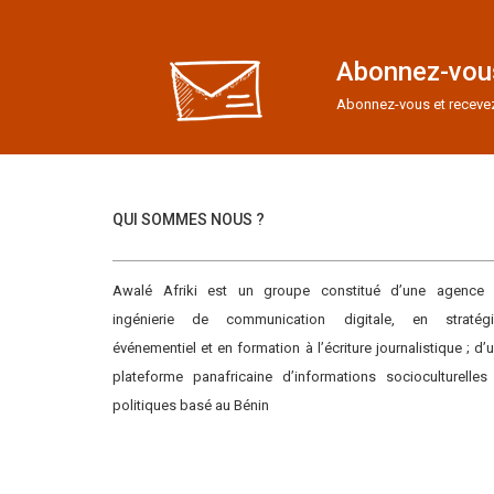
Abonnez-vous
Abonnez-vous et recevez e
QUI SOMMES NOUS ?
Awalé Afriki est un groupe constitué d’une agence
ingénierie de communication digitale, en stratégi
événementiel et en formation à l’écriture journalistique ; d’
plateforme panafricaine d’informations socioculturelles
politiques basé au Bénin