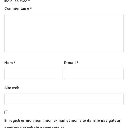
indiqués avec
*
Commentaire
*
Nom
*
E-mail
*
Site web
Enregistrer mon nom, mon e-mail et mon site dans le navigateur
pour mon prochain commentaire.