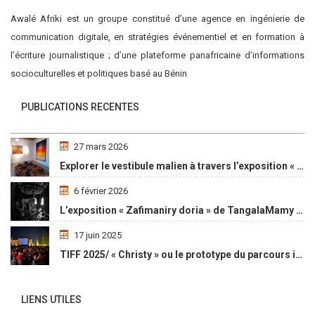
Awalé Afriki est un groupe constitué d’une agence en ingénierie de
communication digitale, en stratégies événementiel et en formation à
l’écriture journalistique ; d’une plateforme panafricaine d’informations
socioculturelles et politiques basé au Bénin
PUBLICATIONS RECENTES
27 mars 2026
Explorer le vestibule malien à travers l’exposition « Maaya Bulon »
6 février 2026
L’exposition « Zafimaniry doria » de TangalaMamy honore la mémoire d’un peuple malgache
17 juin 2025
TIFF 2025/ « Christy » ou le prototype du parcours initiatique
LIENS UTILES