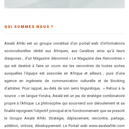
QUI SOMMES NOUS ?
Awalé Afriki est un groupe constitué d’un portail web d’informations
socioculturelles dédié aux Afriques, aux Caraïbes ainsi qu’à leurs
diasporas ; d’un Magazine dénommé « Le Magazine des Rencontres »
qui est destiné à faire un zoom sur les rencontres de toutes sortes
auxquelles l’équipe est associée en Afrique et ailleurs ; puis d’une
agence en ingénierie de communication culturelle et de Booking
d’artistes. Pour rappel, au-delà de son sens linguistique, » Retour à la
source » en langue Yoruba, Awalé est un jeu de stratégie combinatoire
propre à l’Afrique. La philosophie qui sous-tend son déroulement et sa
finalité rejoignent l’objectif principal et le fonctionnement que se prescrit
le Groupe Awalé Afriki. Stratégie, déplacement, rencontre, partage,
addition, victoire, développement. Le Portail web www.awaleafriki.com