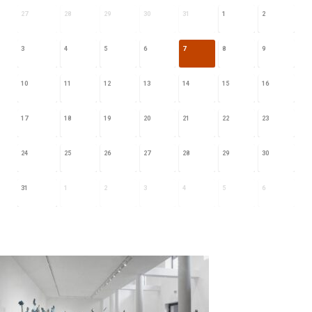
27
28
29
30
31
1
2
3
4
5
6
7
8
9
10
11
12
13
14
15
16
17
18
19
20
21
22
23
24
25
26
27
28
29
30
31
1
2
3
4
5
6