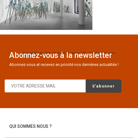
Abonnez-vous à la newsletter
Social Media Auto Publish
Powered By :
XYZScripts.com
Abonnez-vous et recevez en priorité nos dernières actualités !
QUI SOMMES NOUS ?