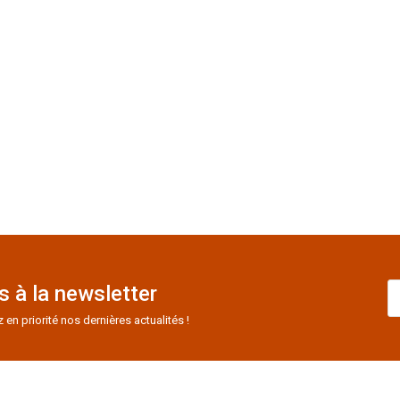
 à la newsletter
n priorité nos dernières actualités !