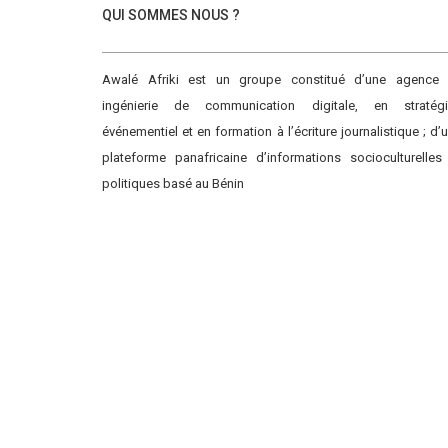
QUI SOMMES NOUS ?
Awalé Afriki est un groupe constitué d’une agence
ingénierie de communication digitale, en stratégi
événementiel et en formation à l’écriture journalistique ; d’
plateforme panafricaine d’informations socioculturelles
politiques basé au Bénin