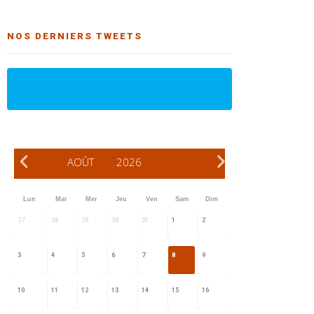
NOS DERNIERS TWEETS
AOÛT
2026
Lun
Mar
Mer
Jeu
Ven
Sam
Dim
27
28
29
30
31
1
2
3
4
5
6
7
8
9
10
11
12
13
14
15
16