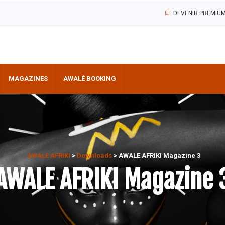
DEVENIR PREMIU
MAGAZINES
AWALÉ BOOKING
AWALE AFRIKI
>
Downloads
>
AWALE AFRIKI Magazine 3
AWALE AFRIKI Magazine 