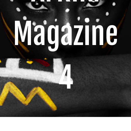
Magazine
4