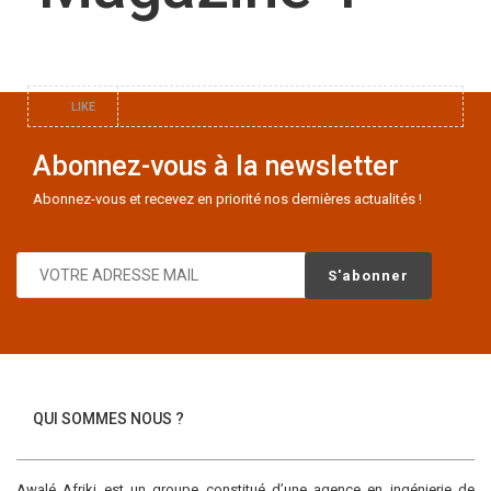
LIKE
Abonnez-vous à la newsletter
Abonnez-vous et recevez en priorité nos dernières actualités !
QUI SOMMES NOUS ?
Awalé Afriki est un groupe constitué d’une agence en ingénierie de