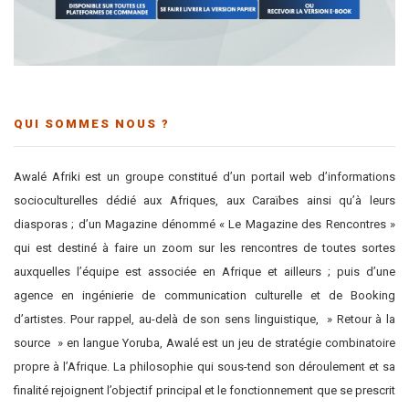
QUI SOMMES NOUS ?
Awalé Afriki est un groupe constitué d’un portail web d’informations
socioculturelles dédié aux Afriques, aux Caraïbes ainsi qu’à leurs
diasporas ; d’un Magazine dénommé « Le Magazine des Rencontres »
qui est destiné à faire un zoom sur les rencontres de toutes sortes
auxquelles l’équipe est associée en Afrique et ailleurs ; puis d’une
agence en ingénierie de communication culturelle et de Booking
d’artistes. Pour rappel, au-delà de son sens linguistique, » Retour à la
source » en langue Yoruba, Awalé est un jeu de stratégie combinatoire
propre à l’Afrique. La philosophie qui sous-tend son déroulement et sa
finalité rejoignent l’objectif principal et le fonctionnement que se prescrit