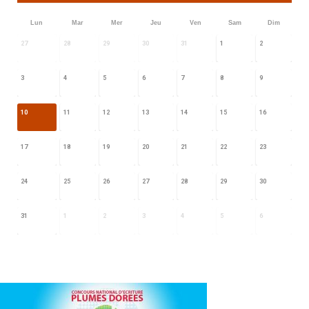
Lun
Mar
Mer
Jeu
Ven
Sam
Dim
27
28
29
30
31
1
2
3
4
5
6
7
8
9
10
11
12
13
14
15
16
17
18
19
20
21
22
23
24
25
26
27
28
29
30
31
1
2
3
4
5
6