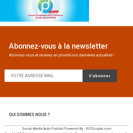
Abonnez-vous à la newsletter
Abonnez-vous et recevez en priorité nos dernières actualités !
QUI SOMMES NOUS ?
Social Media Auto Publish
Powered By :
XYZScripts.com