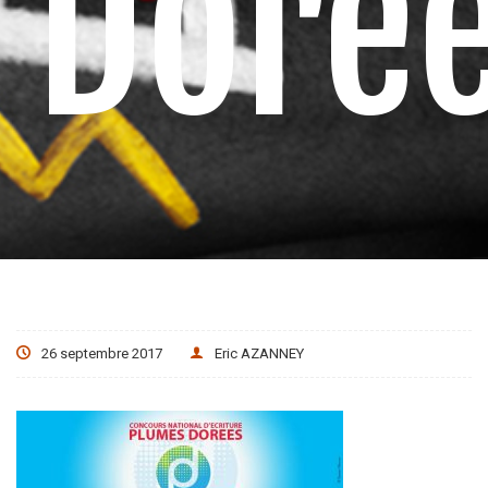
Doré
26 septembre 2017
Eric AZANNEY