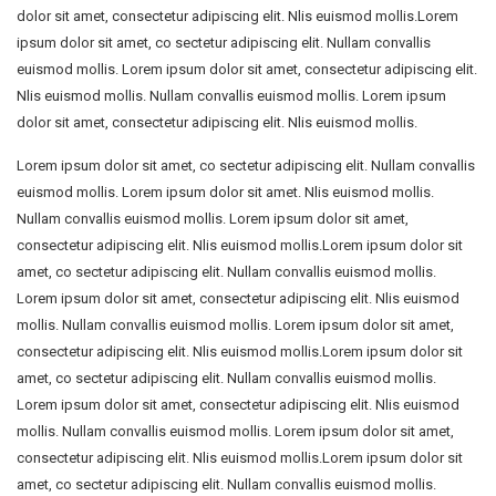
dolor sit amet, consectetur adipiscing elit. Nlis euismod mollis.Lorem
ipsum dolor sit amet, co sectetur adipiscing elit. Nullam convallis
euismod mollis. Lorem ipsum dolor sit amet, consectetur adipiscing elit.
Nlis euismod mollis. Nullam convallis euismod mollis. Lorem ipsum
dolor sit amet, consectetur adipiscing elit. Nlis euismod mollis.
Lorem ipsum dolor sit amet, co sectetur adipiscing elit. Nullam convallis
euismod mollis. Lorem ipsum dolor sit amet. Nlis euismod mollis.
Nullam convallis euismod mollis. Lorem ipsum dolor sit amet,
consectetur adipiscing elit. Nlis euismod mollis.Lorem ipsum dolor sit
amet, co sectetur adipiscing elit. Nullam convallis euismod mollis.
Lorem ipsum dolor sit amet, consectetur adipiscing elit. Nlis euismod
mollis. Nullam convallis euismod mollis. Lorem ipsum dolor sit amet,
consectetur adipiscing elit. Nlis euismod mollis.Lorem ipsum dolor sit
amet, co sectetur adipiscing elit. Nullam convallis euismod mollis.
Lorem ipsum dolor sit amet, consectetur adipiscing elit. Nlis euismod
mollis. Nullam convallis euismod mollis. Lorem ipsum dolor sit amet,
consectetur adipiscing elit. Nlis euismod mollis.Lorem ipsum dolor sit
amet, co sectetur adipiscing elit. Nullam convallis euismod mollis.