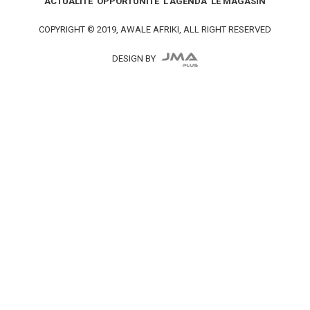
ACTUALITÉ
OPPORTUNITÉ
L’AGENDA
LE MAGASIN
COPYRIGHT © 2019, AWALE AFRIKI, ALL RIGHT RESERVED
DESIGN BY