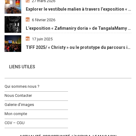
27 mars 2026
Explorer le vestibule malien à travers l’exposition « Maaya Bulon »
6 février 2026
L’exposition « Zafimaniry doria » de TangalaMamy honore la mémoire d’un peuple malgache
17 juin 2025
TIFF 2025/ « Christy » ou le prototype du parcours initiatique
LIENS UTILES
Qui sommes nous ?
Nous Contacter
Galerie d’images
Mon compte
CGV – CGU