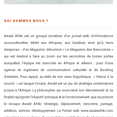
QUI SOMMES NOUS ?
Awalé Afriki est un groupe constitué d’un portail web d’informations
socioculturelles dédié aux Afriques, aux Caraïbes ainsi qu’à leurs
diasporas ; d’un Magazine dénommé « Le Magazine des Rencontres »
qui est destiné à faire un zoom sur les rencontres de toutes sortes
auxquelles l’équipe est associée en Afrique et ailleurs ; puis d’une
agence en ingénierie de communication culturelle et de Booking
d’artistes. Pour rappel, au-delà de son sens linguistique, » Retour à la
source » en langue Yoruba, Awalé est un jeu de stratégie combinatoire
propre à l’Afrique. La philosophie qui sous-tend son déroulement et sa
finalité rejoignent l’objectif principal et le fonctionnement que se prescrit
le Groupe Awalé Afriki. Stratégie, déplacement, rencontre, partage,
addition, victoire, développement. Le Portail web www.awaleafriki.com