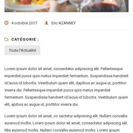
4 octobre 2017
Eric AZANNEY
CATÉGORIE :
Toute l'Actualité
Lorem ipsum dolor sit amet, consectetur adipiscing elit. Pellentesque
imperdiet purus quis metus imperdiet fermentum. Suspendisse hendrerit
id lacus id lobortis. Vestibulum quam elit, dapibus ac augue ut, porttitor
viverra dui. Pellentesque imperdiet purus quis metus imperdiet
fermentum. Suspendisse hendrerit id lacus id lobortis. Vestibulum quam
elit, apibus ac augue ut, porttitor viverra dui.
Lorem ipsum dolor sit amet, co sectetur adipiscing elit. Nullam convallis
euismod mollis. Lorem ipsum dolor sit amet, consectetur adipiscing elit.
Nlis euismod mollis. Nullam convallis euismod mollis. Lorem ipsum