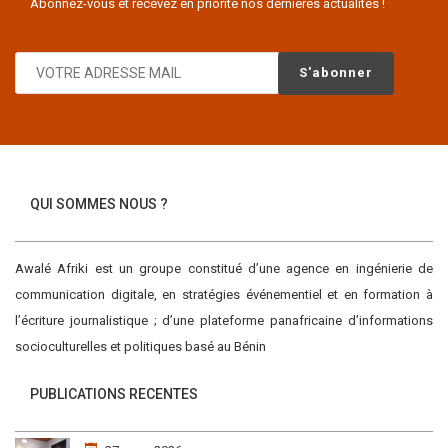
Abonnez-vous et recevez en priorité nos dernières actualités !
QUI SOMMES NOUS ?
Awalé Afriki est un groupe constitué d’une agence en ingénierie de
communication digitale, en stratégies événementiel et en formation à
l’écriture journalistique ; d’une plateforme panafricaine d’informations
socioculturelles et politiques basé au Bénin
PUBLICATIONS RECENTES