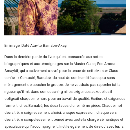
En image, Daté Atavito Barnabé-Akayi
Dans la dernière partie du livre qui est consacrée aux notes
biographiques et aux témoignages sur la Master Class, Eric Amour
Amayidi, qui a activement œuvré pour la tenue de cette Master Class
confie : « Contacté, Barnabé, du haut de son humilité accepta sans
ménagement de coacher le groupe. Je ne voudrais pas rappeler ici, la
rigueur qu’il mit dans son coaching ni les exigences auxquelles il
obligeait chaque membre pour un travail de qualité. Ecriture et exigences
forment, chez Barnabé, les deux faces d’une même pièce. Chaque mot
devrait être soigneusement choisi, chaque expression, chaque vers
devrait être scrupuleusement pensé avec toute la charge sémantique et
spéculative qui l’accompagnent. Inutile également de dire qu’avec lui, la