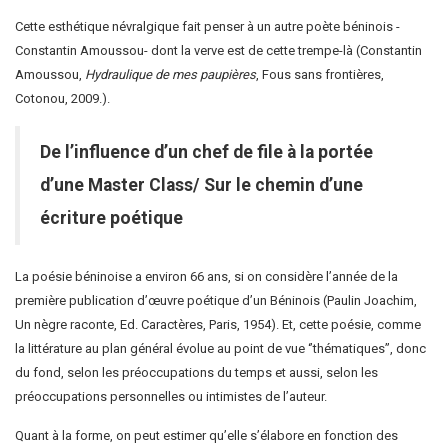
Cette esthétique névralgique fait penser à un autre poète béninois -
Constantin Amoussou- dont la verve est de cette trempe-là (Constantin
Amoussou,
Hydraulique de mes paupières
, Fous sans frontières,
Cotonou, 2009.).
De l’influence d’un chef de file à la portée
d’une Master Class/ Sur le chemin d’une
écriture poétique
La poésie béninoise a environ 66 ans, si on considère l’année de la
première publication d’œuvre poétique d’un Béninois (Paulin Joachim,
Un nègre raconte, Ed. Caractères, Paris, 1954). Et, cette poésie, comme
la littérature au plan général évolue au point de vue ‘’thématiques’’, donc
du fond, selon les préoccupations du temps et aussi, selon les
préoccupations personnelles ou intimistes de l’auteur.
Quant à la forme, on peut estimer qu’elle s’élabore en fonction des