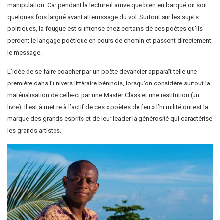
manipulation. Car pendant la lecture il arrive que bien embarqué on soit
quelques fois largué avant atterrissage du vol. Surtout sur les sujets
politiques, la fougue est si intense chez certains de ces poètes qu’ils
perdent le langage poétique en cours de chemin et passent directement
le message.
L’idée de se faire coacher par un poète devancier apparaît telle une
première dans l’univers littéraire béninois, lorsqu’on considère surtout la
matérialisation de celle-ci par une Master Class et une restitution (un
livre). Il est à mettre à l’actif de ces « poètes de feu » l’humilité qui est la
marque des grands esprits et de leur leader la générosité qui caractérise
les grands artistes.