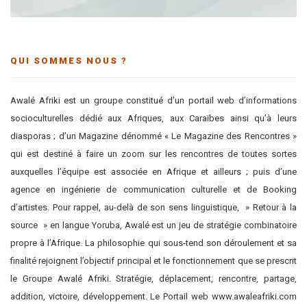
QUI SOMMES NOUS ?
Awalé Afriki est un groupe constitué d’un portail web d’informations
socioculturelles dédié aux Afriques, aux Caraïbes ainsi qu’à leurs
diasporas ; d’un Magazine dénommé « Le Magazine des Rencontres »
qui est destiné à faire un zoom sur les rencontres de toutes sortes
auxquelles l’équipe est associée en Afrique et ailleurs ; puis d’une
agence en ingénierie de communication culturelle et de Booking
d’artistes. Pour rappel, au-delà de son sens linguistique, » Retour à la
source » en langue Yoruba, Awalé est un jeu de stratégie combinatoire
propre à l’Afrique. La philosophie qui sous-tend son déroulement et sa
finalité rejoignent l’objectif principal et le fonctionnement que se prescrit
le Groupe Awalé Afriki. Stratégie, déplacement, rencontre, partage,
addition, victoire, développement. Le Portail web www.awaleafriki.com