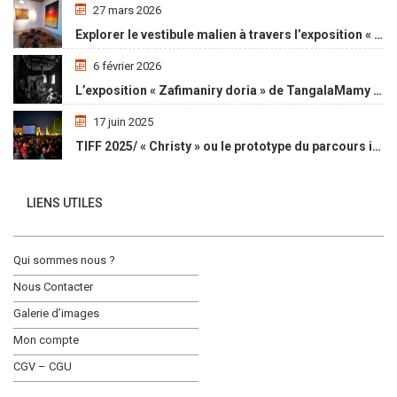
27 mars 2026
Explorer le vestibule malien à travers l’exposition « Maaya Bulon »
6 février 2026
L’exposition « Zafimaniry doria » de TangalaMamy honore la mémoire d’un peuple malgache
17 juin 2025
TIFF 2025/ « Christy » ou le prototype du parcours initiatique
LIENS UTILES
Qui sommes nous ?
Nous Contacter
Galerie d’images
Mon compte
CGV – CGU