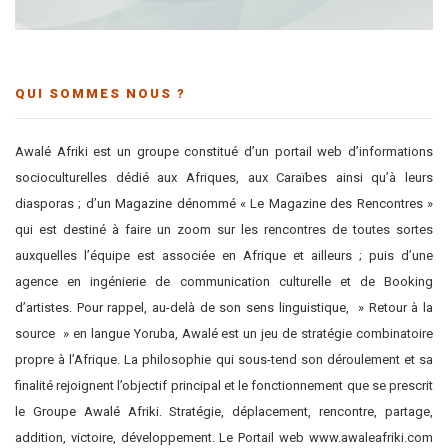
QUI SOMMES NOUS ?
Awalé Afriki est un groupe constitué d’un portail web d’informations
socioculturelles dédié aux Afriques, aux Caraïbes ainsi qu’à leurs
diasporas ; d’un Magazine dénommé « Le Magazine des Rencontres »
qui est destiné à faire un zoom sur les rencontres de toutes sortes
auxquelles l’équipe est associée en Afrique et ailleurs ; puis d’une
agence en ingénierie de communication culturelle et de Booking
d’artistes. Pour rappel, au-delà de son sens linguistique, » Retour à la
source » en langue Yoruba, Awalé est un jeu de stratégie combinatoire
propre à l’Afrique. La philosophie qui sous-tend son déroulement et sa
finalité rejoignent l’objectif principal et le fonctionnement que se prescrit
le Groupe Awalé Afriki. Stratégie, déplacement, rencontre, partage,
addition, victoire, développement. Le Portail web www.awaleafriki.com