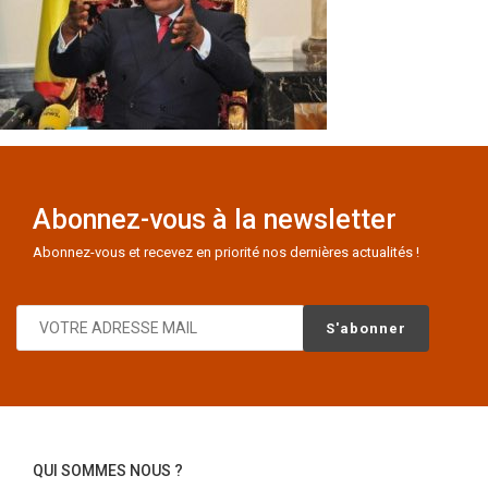
Abonnez-vous à la newsletter
Abonnez-vous et recevez en priorité nos dernières actualités !
QUI SOMMES NOUS ?