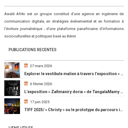
Awalé Afriki est un groupe constitué d’une agence en ingénierie de
communication digitale, en stratégies événementiel et en formation à
l’écriture journalistique ; d’une plateforme panafricaine d’informations
socioculturelles et politiques basé au Bénin
PUBLICATIONS RECENTES
27 mars 2026
Explorer le vestibule malien à travers l’exposition « Maaya Bulon »
6 février 2026
L’exposition « Zafimaniry doria » de TangalaMamy honore la mémoire d’un peuple malgache
17 juin 2025
TIFF 2025/ « Christy » ou le prototype du parcours initiatique