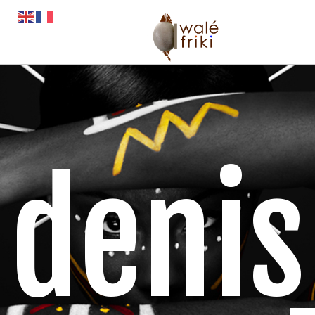
denis