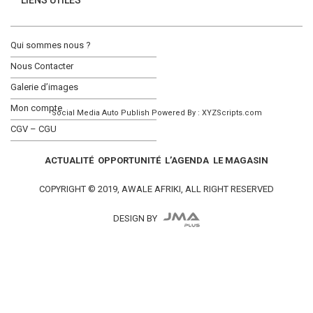
LIENS UTILES
Qui sommes nous ?
Nous Contacter
Galerie d’images
Mon compte
Social Media Auto Publish
Powered By :
XYZScripts.com
CGV – CGU
ACTUALITÉ
OPPORTUNITÉ
L’AGENDA
LE MAGASIN
COPYRIGHT © 2019, AWALE AFRIKI, ALL RIGHT RESERVED
DESIGN BY