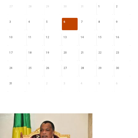
27
28
29
30
31
1
2
3
4
5
6
7
8
9
10
11
12
13
14
15
16
17
18
19
20
21
22
23
24
25
26
27
28
29
30
31
1
2
3
4
5
6