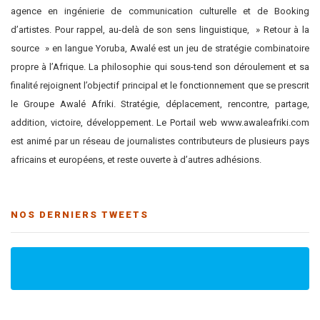
agence en ingénierie de communication culturelle et de Booking
d’artistes. Pour rappel, au-delà de son sens linguistique, » Retour à la
source » en langue Yoruba, Awalé est un jeu de stratégie combinatoire
propre à l’Afrique. La philosophie qui sous-tend son déroulement et sa
finalité rejoignent l’objectif principal et le fonctionnement que se prescrit
le Groupe Awalé Afriki. Stratégie, déplacement, rencontre, partage,
addition, victoire, développement. Le Portail web www.awaleafriki.com
est animé par un réseau de journalistes contributeurs de plusieurs pays
africains et européens, et reste ouverte à d’autres adhésions.
NOS DERNIERS TWEETS