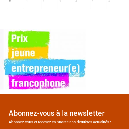
31
1
2
3
4
5
6
Abonnez-vous à la newsletter
Abonnez-vous et recevez en priorité nos dernières actualités !