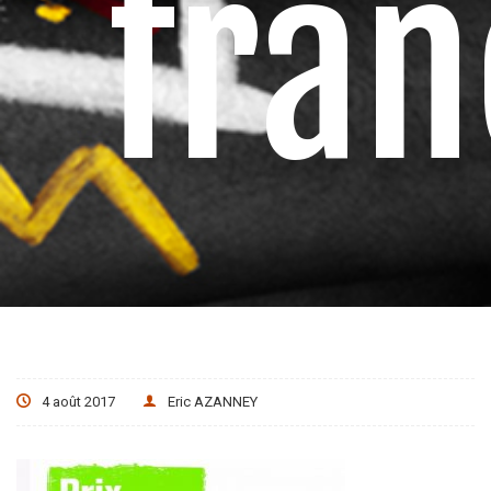
fra
4 août 2017
Eric AZANNEY