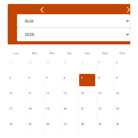
Lun
Mar
Mer
Jeu
Ven
Sam
Dim
27
28
29
30
31
1
2
3
4
5
6
7
8
9
10
11
12
13
14
15
16
17
18
19
20
21
22
23
24
25
26
27
28
29
30