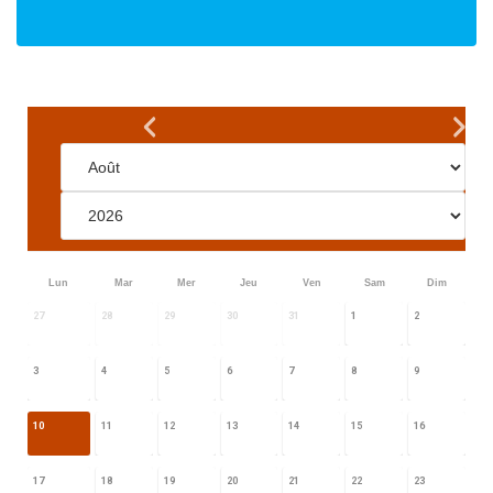
Lun
Mar
Mer
Jeu
Ven
Sam
Dim
27
28
29
30
31
1
2
3
4
5
6
7
8
9
10
11
12
13
14
15
16
17
18
19
20
21
22
23