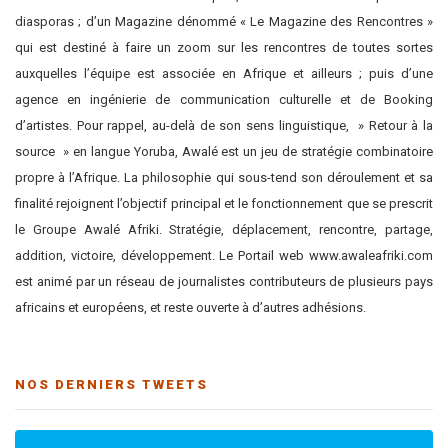
diasporas ; d’un Magazine dénommé « Le Magazine des Rencontres »
qui est destiné à faire un zoom sur les rencontres de toutes sortes
auxquelles l’équipe est associée en Afrique et ailleurs ; puis d’une
agence en ingénierie de communication culturelle et de Booking
d’artistes. Pour rappel, au-delà de son sens linguistique, » Retour à la
source » en langue Yoruba, Awalé est un jeu de stratégie combinatoire
propre à l’Afrique. La philosophie qui sous-tend son déroulement et sa
finalité rejoignent l’objectif principal et le fonctionnement que se prescrit
le Groupe Awalé Afriki. Stratégie, déplacement, rencontre, partage,
addition, victoire, développement. Le Portail web www.awaleafriki.com
est animé par un réseau de journalistes contributeurs de plusieurs pays
africains et européens, et reste ouverte à d’autres adhésions.
NOS DERNIERS TWEETS