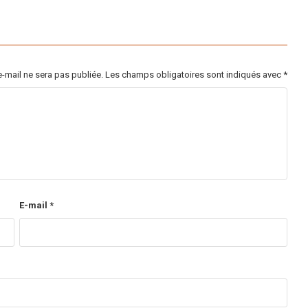
-mail ne sera pas publiée.
Les champs obligatoires sont indiqués avec
*
E-mail
*