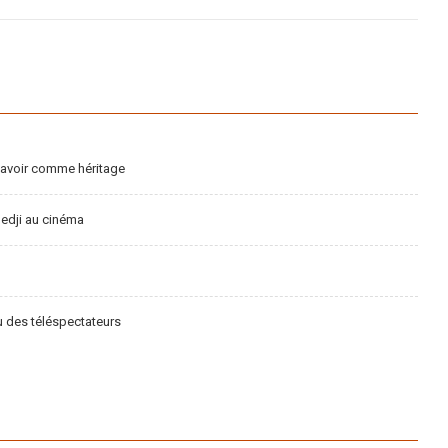
savoir comme héritage
ledji au cinéma
nu des téléspectateurs