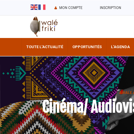
MON COMPTE
INSCRIPTION
TOUTE L’ACTUALITÉ
OPPORTUNITÉS
L’AGENDA
AWALE 
Cinéma/ Audiovi