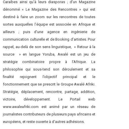
Caraïbes ainsi qu’à leurs diasporas ; d’un Magazine
dénommé « Le Magazine des Rencontres » qui est
destiné à faire un zoom sur les rencontres de toutes
sortes auxquelles l’équipe est associée en Afrique et
ailleurs ; puis d’une agence en ingénierie de
communication culturelle et de Booking d’artistes. Pour
rappel, au-delà de son sens linguistique, » Retour à la
source » en langue Yoruba, Awalé est un jeu de
stratégie combinatoire propre à l’Afrique. La
philosophie qui sous-tend son déroulement et sa
finalité rejoignent l’objectif principal et le
fonctionnement que se prescrit le Groupe Awalé Afriki.
Stratégie, déplacement, rencontre, partage, addition,
victoire, développement. Le Portail web
www.awaleafriki.com est animé par un réseau de
journalistes contributeurs de plusieurs pays africains et
européens, et reste ouverte à d’autres adhésions.