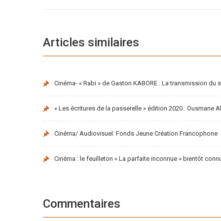
Articles similaires
Cinéma- « Rabi » de Gaston KABORE : La transmission du 
« Les écritures de la passerelle » édition 2020 : Ousmane A
Cinéma/ Audiovisuel: Fonds Jeune Création Francophone
Cinéma : le feuilleton « La parfaite inconnue » bientôt con
Commentaires