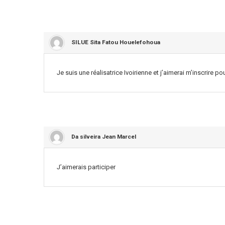
dit :
SILUE Sita Fatou Houelefohoua
Je suis une réalisatrice Ivoirienne et j’aimerai m’inscrire 
dit :
Da silveira Jean Marcel
J’aimerais participer