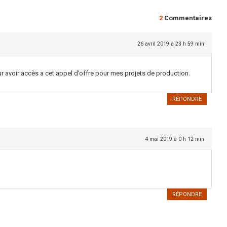
2
Commentaires
26 avril 2019 à 23 h 59 min
pour avoir accès a cet appel d’offre pour mes projets de production.
RÉPONDRE
4 mai 2019 à 0 h 12 min
RÉPONDRE