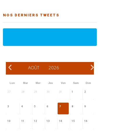
NOS DERNIERS TWEETS
AOÛT
2026
Lun
Mar
Mer
Jeu
Ven
Sam
Dim
27
28
29
30
31
1
2
3
4
5
6
7
8
9
10
11
12
13
14
15
16