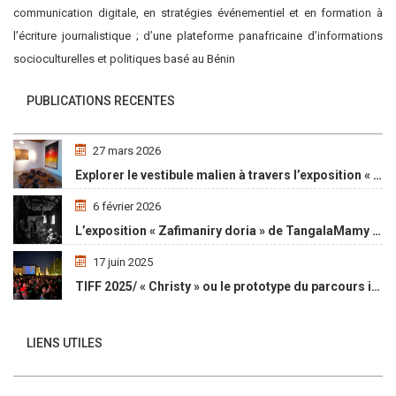
communication digitale, en stratégies événementiel et en formation à
l’écriture journalistique ; d’une plateforme panafricaine d’informations
socioculturelles et politiques basé au Bénin
PUBLICATIONS RECENTES
27 mars 2026
Explorer le vestibule malien à travers l’exposition « Maaya Bulon »
6 février 2026
L’exposition « Zafimaniry doria » de TangalaMamy honore la mémoire d’un peuple malgache
17 juin 2025
TIFF 2025/ « Christy » ou le prototype du parcours initiatique
LIENS UTILES