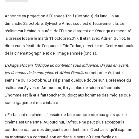
Annoncé en projection à l’Espace Tchif (Cotonou) du lundi 16 au
dimanche 22 octobre, Sylvestre Amoussou est effectivement là. Le
réalisateur béninois lauréat de l’Etalon d’argent de Yénenga a rencontré
la presse locale le mardi 11 octobre 2017. Il était avec Adrien Guillot, le
directeur exécutif de l’espace et Eric Todan, directeur du Centre nationale
de la cinématographie et de l’image animée (Cncia).
L’Orage africain, l’Afrique un continent sous influence;
Un pas en avant,
les dessous de la corruption
et
Africa Paradis
seront projetés toute la
semaine du 16 octobre. Et s’il planait quelque doute sur la présence du
réalisateur Sylvestre Amoussou, il n’y a plus de raison désormais.
L’homme est là et a fait toucher du doigt aux hommes des médias que
son engagement reste intacte.
« En faisant du cinéma, j’essaie de faire comprendre aux gens que le
cinéma est une arme. Aujourd’hui, l’Afrique ne peut plus accepter la
condescendance des dirigeants occidentaux.». C’est ainsi qu’il exprime
sa motivation a continué son art dans le sens où il est facile de