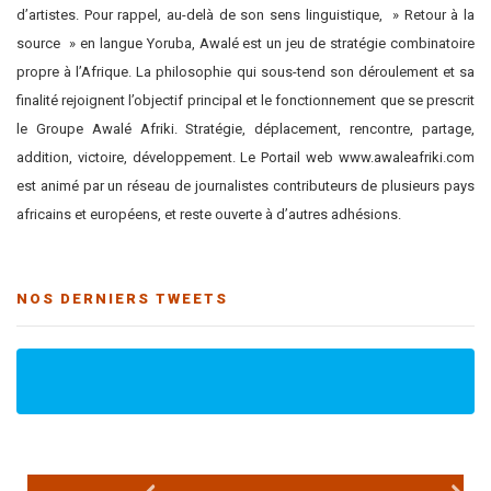
d’artistes. Pour rappel, au-delà de son sens linguistique, » Retour à la
source » en langue Yoruba, Awalé est un jeu de stratégie combinatoire
propre à l’Afrique. La philosophie qui sous-tend son déroulement et sa
finalité rejoignent l’objectif principal et le fonctionnement que se prescrit
le Groupe Awalé Afriki. Stratégie, déplacement, rencontre, partage,
addition, victoire, développement. Le Portail web www.awaleafriki.com
est animé par un réseau de journalistes contributeurs de plusieurs pays
africains et européens, et reste ouverte à d’autres adhésions.
NOS DERNIERS TWEETS