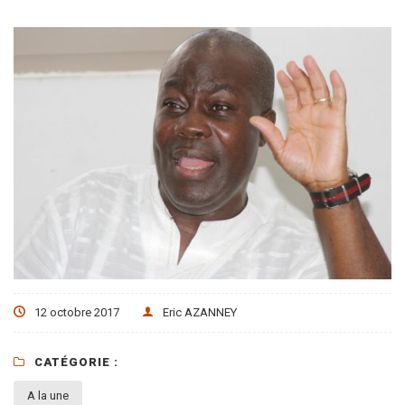
12 octobre 2017
Eric AZANNEY
CATÉGORIE :
A la une