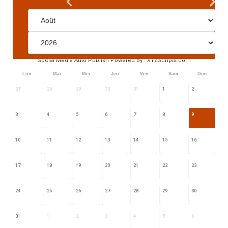
Social Media Auto Publish
Powered By :
XYZScripts.com
Lun
Mar
Mer
Jeu
Ven
Sam
Dim
27
28
29
30
31
1
2
3
4
5
6
7
8
9
10
11
12
13
14
15
16
17
18
19
20
21
22
23
24
25
26
27
28
29
30
31
1
2
3
4
5
6