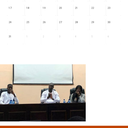
17
18
19
20
21
22
23
24
25
26
27
28
29
30
31
1
2
3
4
5
6