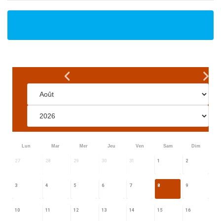
Lun
Mar
Mer
Jeu
Ven
Sam
Dim
27
28
29
30
31
1
2
3
4
5
6
7
8
9
10
11
12
13
14
15
16