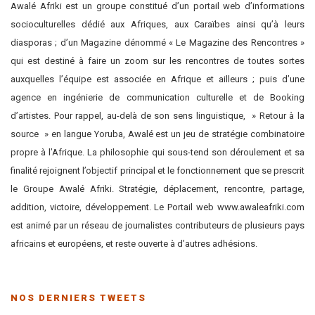
Awalé Afriki est un groupe constitué d’un portail web d’informations
socioculturelles dédié aux Afriques, aux Caraïbes ainsi qu’à leurs
diasporas ; d’un Magazine dénommé « Le Magazine des Rencontres »
qui est destiné à faire un zoom sur les rencontres de toutes sortes
auxquelles l’équipe est associée en Afrique et ailleurs ; puis d’une
agence en ingénierie de communication culturelle et de Booking
d’artistes. Pour rappel, au-delà de son sens linguistique, » Retour à la
source » en langue Yoruba, Awalé est un jeu de stratégie combinatoire
propre à l’Afrique. La philosophie qui sous-tend son déroulement et sa
finalité rejoignent l’objectif principal et le fonctionnement que se prescrit
le Groupe Awalé Afriki. Stratégie, déplacement, rencontre, partage,
addition, victoire, développement. Le Portail web www.awaleafriki.com
est animé par un réseau de journalistes contributeurs de plusieurs pays
africains et européens, et reste ouverte à d’autres adhésions.
NOS DERNIERS TWEETS