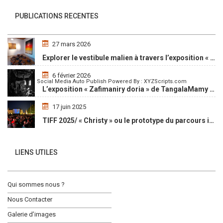
PUBLICATIONS RECENTES
27 mars 2026
Explorer le vestibule malien à travers l’exposition « Maaya Bulon »
6 février 2026
Social Media Auto Publish
Powered By :
XYZScripts.com
L’exposition « Zafimaniry doria » de TangalaMamy honore la mémoire d’un peuple malgache
17 juin 2025
TIFF 2025/ « Christy » ou le prototype du parcours initiatique
LIENS UTILES
Qui sommes nous ?
Nous Contacter
Galerie d’images