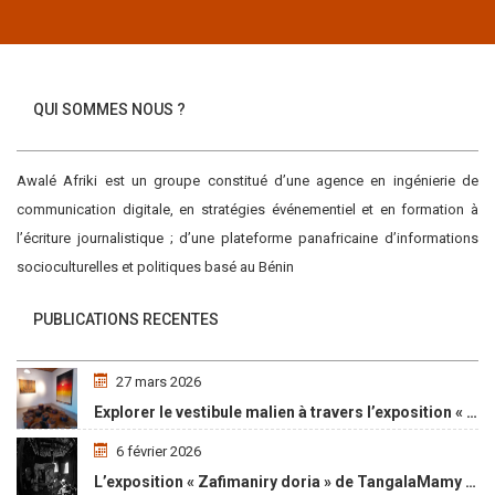
QUI SOMMES NOUS ?
Awalé Afriki est un groupe constitué d’une agence en ingénierie de
communication digitale, en stratégies événementiel et en formation à
l’écriture journalistique ; d’une plateforme panafricaine d’informations
socioculturelles et politiques basé au Bénin
PUBLICATIONS RECENTES
27 mars 2026
Explorer le vestibule malien à travers l’exposition « Maaya Bulon »
6 février 2026
L’exposition « Zafimaniry doria » de TangalaMamy honore la mémoire d’un peuple malgache