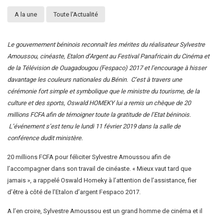
A la une
Toute l'Actualité
Le gouvernement béninois reconnaît les mérites du réalisateur Sylvestre
Amoussou, cinéaste, Etalon d’Argent au Festival Panafricain du Cinéma et
de la Télévision de Ouagadougou (Fespaco) 2017 et l’encourage à hisser
davantage les couleurs nationales du Bénin. C’est à travers une
cérémonie fort simple et symbolique que le ministre du tourisme, de la
culture et des sports, Oswald HOMEKY lui a remis un chèque de 20
millions FCFA afin de témoigner toute la gratitude de l’Etat béninois.
L’événement s’est tenu le lundi 11 février 2019 dans la salle de
conférence dudit ministère.
20 millions FCFA pour féliciter Sylvestre Amoussou afin de
l’accompagner dans son travail de cinéaste. « Mieux vaut tard que
jamais », a rappelé Oswald Homeky à l’attention de l’assistance, fier
d’être à côté de l’Etalon d’argent Fespaco 2017.
A l’en croire, Sylvestre Amoussou est un grand homme de cinéma et il