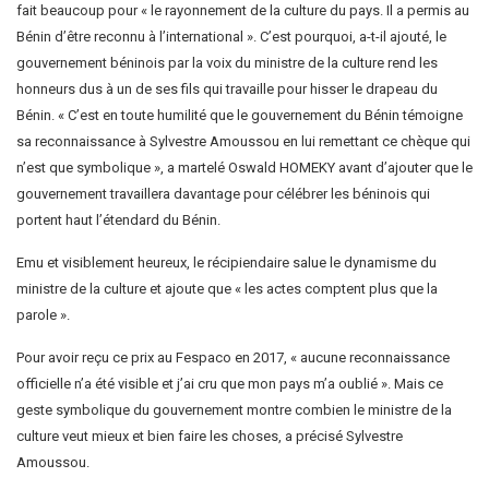
fait beaucoup pour « le rayonnement de la culture du pays. Il a permis au
Bénin d’être reconnu à l’international ». C’est pourquoi, a-t-il ajouté, le
gouvernement béninois par la voix du ministre de la culture rend les
honneurs dus à un de ses fils qui travaille pour hisser le drapeau du
Bénin. « C’est en toute humilité que le gouvernement du Bénin témoigne
sa reconnaissance à Sylvestre Amoussou en lui remettant ce chèque qui
n’est que symbolique », a martelé Oswald HOMEKY avant d’ajouter que le
gouvernement travaillera davantage pour célébrer les béninois qui
portent haut l’étendard du Bénin.
Emu et visiblement heureux, le récipiendaire salue le dynamisme du
ministre de la culture et ajoute que « les actes comptent plus que la
parole ».
Pour avoir reçu ce prix au Fespaco en 2017, « aucune reconnaissance
officielle n’a été visible et j’ai cru que mon pays m’a oublié ». Mais ce
geste symbolique du gouvernement montre combien le ministre de la
culture veut mieux et bien faire les choses, a précisé Sylvestre
Amoussou.