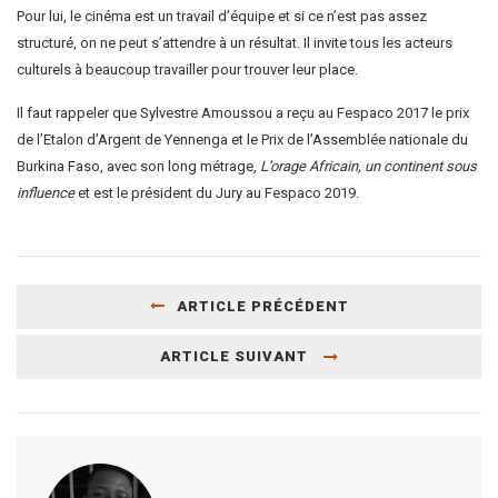
Pour lui, le cinéma est un travail d’équipe et si ce n’est pas assez
structuré, on ne peut s’attendre à un résultat. Il invite tous les acteurs
culturels à beaucoup travailler pour trouver leur place.
Il faut rappeler que Sylvestre Amoussou a reçu au Fespaco 2017 le prix
de l’Etalon d’Argent de Yennenga et le Prix de l’Assemblée nationale du
Burkina Faso, avec son long métrage,
L’orage Africain, un continent sous
influence
et est le président du Jury au Fespaco 2019.
ARTICLE PRÉCÉDENT
ARTICLE SUIVANT