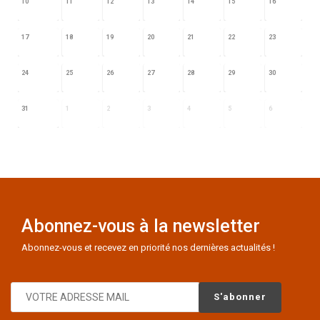
10
11
12
13
14
15
16
17
18
19
20
21
22
23
24
25
26
27
28
29
30
31
1
2
3
4
5
6
Abonnez-vous à la newsletter
Abonnez-vous et recevez en priorité nos dernières actualités !