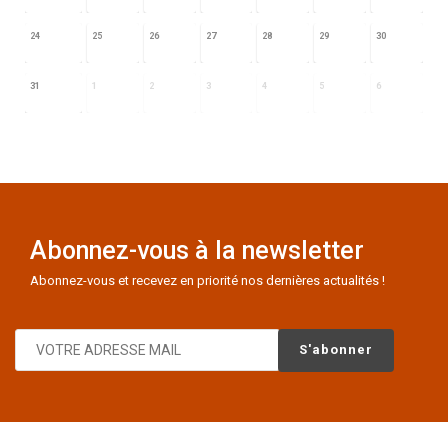
24
25
26
27
28
29
30
31
1
2
3
4
5
6
Abonnez-vous à la newsletter
Abonnez-vous et recevez en priorité nos dernières actualités !