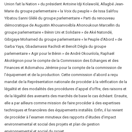
Union fait la Nation » du président Antoine Idji Kolawolé, Allagbé Jean-
Marie du groupe parlementaire « la Voix du peuple » de Issa Salifou
Yibatou Sanni Glèlè du groupe parlementaire « Parti du renouveau
démocratique de Augustin Ahouanvoébla Ahonoukoun Marcellin du
groupe parlementaire « Bénin Uni et Solidaire » de Aké Natondé,
Gibigaye Mohamed du groupe parlementaire « le Peuple d’Abord » de
Garba Yaya, Gbadamassi Rachidi et Benoît Dègla du groupe
parlementaire « Agir pour le Bénin » de André Okounlola, Raphaël
Akotègnon pour le compte de la Commission des Echanges et des
Finances et Adomahou Jérémie pour la compte de la commission de
l’équipement et de la production. Cette commission d’abord a reçu
mandat de la Représentation nationale de procéder à la vérification de la
légalité et des modalités des procédures d’appel d’offre, des raisons et
de la légalité des avenants des marchés de base le cas échéant. Ensuite,
elle a par ailleurs comme mission de faire procéder à des expertises
techniques et financières des équipements installés. Enfin, il lui revient
de procéder à l’examen minutieux des rapports d’études d’impact
environnemental et social des projets et plan de gestion
environnemental et social du projet.