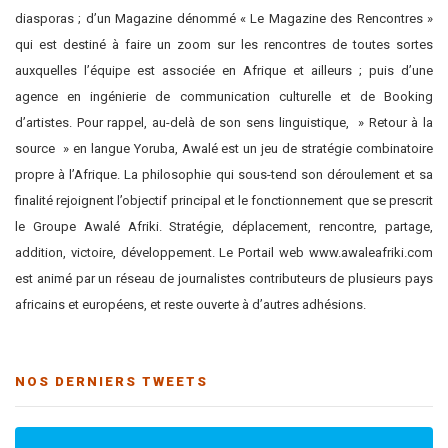
diasporas ; d’un Magazine dénommé « Le Magazine des Rencontres »
qui est destiné à faire un zoom sur les rencontres de toutes sortes
auxquelles l’équipe est associée en Afrique et ailleurs ; puis d’une
agence en ingénierie de communication culturelle et de Booking
d’artistes. Pour rappel, au-delà de son sens linguistique, » Retour à la
source » en langue Yoruba, Awalé est un jeu de stratégie combinatoire
propre à l’Afrique. La philosophie qui sous-tend son déroulement et sa
finalité rejoignent l’objectif principal et le fonctionnement que se prescrit
le Groupe Awalé Afriki. Stratégie, déplacement, rencontre, partage,
addition, victoire, développement. Le Portail web www.awaleafriki.com
est animé par un réseau de journalistes contributeurs de plusieurs pays
africains et européens, et reste ouverte à d’autres adhésions.
NOS DERNIERS TWEETS