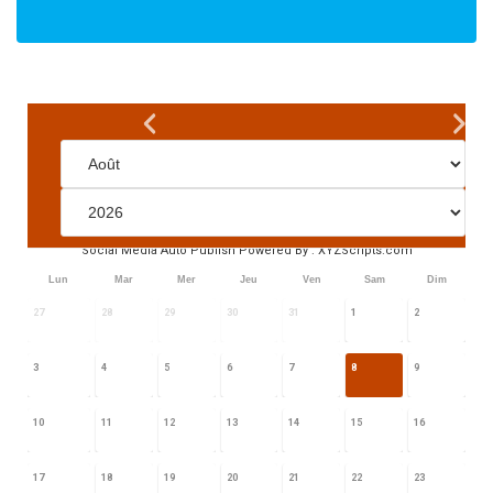
Social Media Auto Publish
Powered By :
XYZScripts.com
Lun
Mar
Mer
Jeu
Ven
Sam
Dim
27
28
29
30
31
1
2
3
4
5
6
7
8
9
10
11
12
13
14
15
16
17
18
19
20
21
22
23