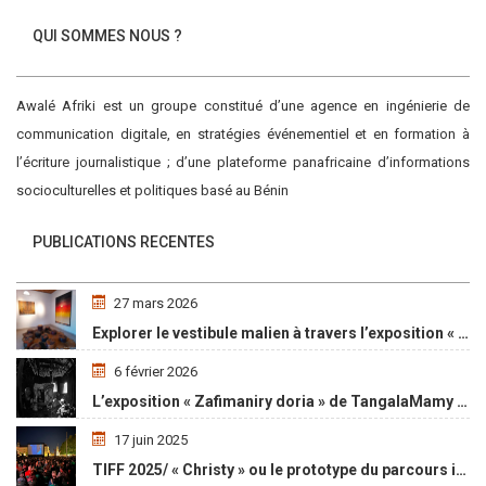
QUI SOMMES NOUS ?
Awalé Afriki est un groupe constitué d’une agence en ingénierie de
communication digitale, en stratégies événementiel et en formation à
l’écriture journalistique ; d’une plateforme panafricaine d’informations
socioculturelles et politiques basé au Bénin
PUBLICATIONS RECENTES
27 mars 2026
Explorer le vestibule malien à travers l’exposition « Maaya Bulon »
6 février 2026
L’exposition « Zafimaniry doria » de TangalaMamy honore la mémoire d’un peuple malgache
17 juin 2025
TIFF 2025/ « Christy » ou le prototype du parcours initiatique