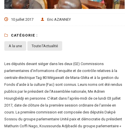
10 juillet 2017
Eric AZANNEY
CATÉGORIE :
A la une
Toute l'Actualité
Les députés devant siéger dans les deux (02) Commissions
parlementaires d’informations d’enquête et de contrôle relatives à la
centrale électrique Tag 80 Mégawatt de Maria-Gléta et à la gestion du
Fonds d’aide à la culture (Fac) sont connus. Leurs noms ont été rendus
publics par le président de l’Assemblée nationale, Me Adrien
Houngbédji en personne. C’était dans l’après-midi de ce lundi 03 juillet
2017, date de clôture de la première session ordinaire de l’année en
cours. La première commission est composée des députés Dakpè
Sossou du groupe parlementaire Unité paix et démocratie du président
Mathurin Coffi Nago, Koussounda Adjibadé du groupe parlementaire «