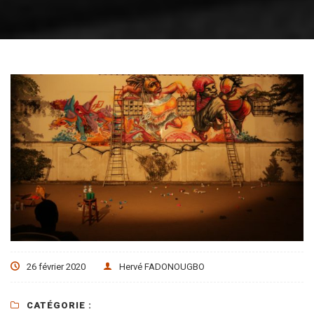
26 février 2020
Hervé FADONOUGBO
CATÉGORIE :