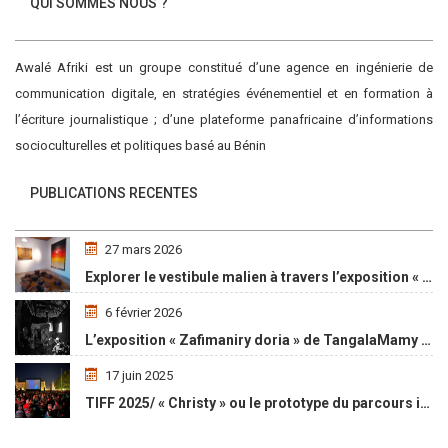
QUI SOMMES NOUS ?
Awalé Afriki est un groupe constitué d’une agence en ingénierie de
communication digitale, en stratégies événementiel et en formation à
l’écriture journalistique ; d’une plateforme panafricaine d’informations
socioculturelles et politiques basé au Bénin
PUBLICATIONS RECENTES
27 mars 2026
Explorer le vestibule malien à travers l’exposition « Maaya Bulon »
6 février 2026
L’exposition « Zafimaniry doria » de TangalaMamy honore la mémoire d’un peuple malgache
17 juin 2025
TIFF 2025/ « Christy » ou le prototype du parcours initiatique