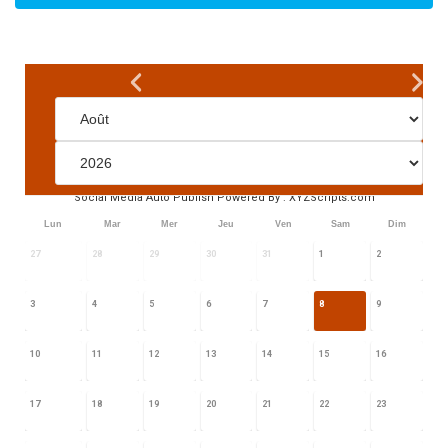
Social Media Auto Publish
Powered By :
XYZScripts.com
Lun
Mar
Mer
Jeu
Ven
Sam
Dim
27
28
29
30
31
1
2
3
4
5
6
7
8
9
10
11
12
13
14
15
16
17
18
19
20
21
22
23