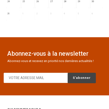
24
25
26
27
28
29
30
31
1
2
3
4
5
6
Abonnez-vous à la newsletter
Abonnez-vous et recevez en priorité nos dernières actualités !