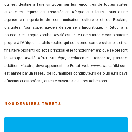
qui est destiné à faire un zoom sur les rencontres de toutes sortes
auxquelles l’équipe est associée en Afrique et ailleurs ; puis d’une
agence en ingénierie de communication culturelle et de Booking
d’artistes. Pour rappel, au-delà de son sens linguistique, » Retour à la
source » en langue Yoruba, Awalé est un jeu de stratégie combinatoire
propre à l’Afrique. La philosophie qui sous-tend son déroulement et sa
finalité rejoignent l’objectif principal et le fonctionnement que se prescrit
le Groupe Awalé Afriki. Stratégie, déplacement, rencontre, partage,
addition, victoire, développement. Le Portail web www.awaleafriki.com
est animé par un réseau de journalistes contributeurs de plusieurs pays
africains et européens, et reste ouverte à d’autres adhésions.
NOS DERNIERS TWEETS