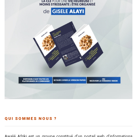
QUI SOMMES NOUS ?
Awalé Afriki est un groupe constitué d’un portail web d’informations