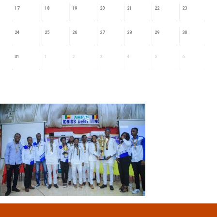
17
18
19
20
21
22
23
24
25
26
27
28
29
30
31
1
2
3
4
5
6