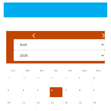
Lun
Mar
Mer
Jeu
Ven
Sam
Dim
27
28
29
30
31
1
2
3
4
5
6
7
8
9
10
11
12
13
14
15
16