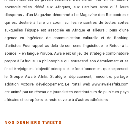
socioculturelles dédié aux Afriques, aux Caraïbes ainsi qu’à leurs
diasporas ; d’un Magazine dénommé « Le Magazine des Rencontres »
qui est destiné à faire un zoom sur les rencontres de toutes sortes
auxquelles l’équipe est associée en Afrique et ailleurs ; puis d’une
agence en ingénierie de communication culturelle et de Booking
d’artistes. Pour rappel, au-delà de son sens linguistique, » Retour à la
source » en langue Yoruba, Awalé est un jeu de stratégie combinatoire
propre à l’Afrique. La philosophie qui sous-tend son déroulement et sa
finalité rejoignent l’objectif principal et le fonctionnement que se prescrit
le Groupe Awalé Afriki. Stratégie, déplacement, rencontre, partage,
addition, victoire, développement. Le Portail web www.awaleafriki.com
est animé par un réseau de journalistes contributeurs de plusieurs pays
africains et européens, et reste ouverte à d’autres adhésions.
NOS DERNIERS TWEETS