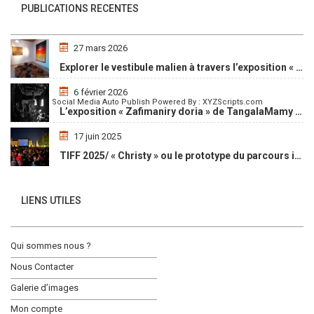
PUBLICATIONS RECENTES
27 mars 2026
Explorer le vestibule malien à travers l’exposition « Maaya Bulon »
6 février 2026
Social Media Auto Publish
Powered By :
XYZScripts.com
L’exposition « Zafimaniry doria » de TangalaMamy honore la mémoire d’un peuple malgache
17 juin 2025
TIFF 2025/ « Christy » ou le prototype du parcours initiatique
LIENS UTILES
Qui sommes nous ?
Nous Contacter
Galerie d’images
Mon compte