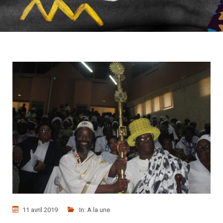
11 avril 2019
In:
A la une