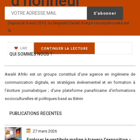
d’honneur
Depuis le 9 avril 2019, Sa Majesté Dadah Bokpè Houézrèhouèkè est
le
LIKE
CONTINUER LA LECTURE
QUI SOMMES NOUS ?
Awalé Afriki est un groupe constitué d’une agence en ingénierie de
communication digitale, en stratégies événementiel et en formation à
l’écriture journalistique ; d’une plateforme panafricaine d’informations
socioculturelles et politiques basé au Bénin
PUBLICATIONS RECENTES
27 mars 2026
Explorer le vestibule malien à travers l’exposition « Maaya Bulon »