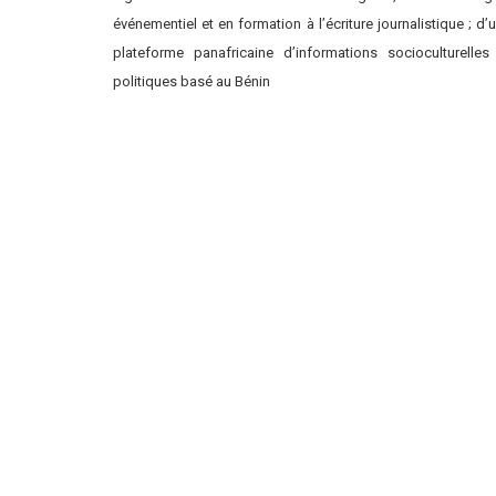
événementiel et en formation à l’écriture journalistique ; d’
plateforme panafricaine d’informations socioculturelles
politiques basé au Bénin