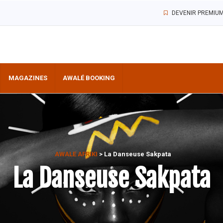
DEVENIR PREMIU
MAGAZINES
AWALÉ BOOKING
AWALE AFRIKI
>
La Danseuse Sakpata
La Danseuse Sakpata