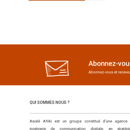
Abonnez-vous
Abonnez-vous et recevez e
QUI SOMMES NOUS ?
Awalé Afriki est un groupe constitué d’une agence
ingénierie de communication digitale, en stratégi