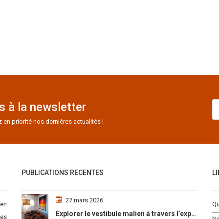
 à la newsletter
n priorité nos dernières actualités !
PUBLICATIONS RECENTES
L
27 mars 2026
 en
Qu
Explorer le vestibule malien à travers l’exposition « Maaya Bulon »
es
No