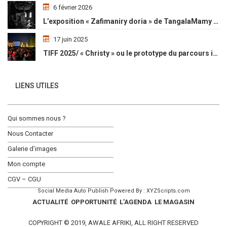
6 février 2026
L’exposition « Zafimaniry doria » de TangalaMamy honore la mémoire d’un peuple malgache
17 juin 2025
TIFF 2025/ « Christy » ou le prototype du parcours initiatique
LIENS UTILES
Qui sommes nous ?
Nous Contacter
Galerie d’images
Mon compte
CGV – CGU
Social Media Auto Publish
Powered By :
XYZScripts.com
ACTUALITÉ
OPPORTUNITÉ
L’AGENDA
LE MAGASIN
COPYRIGHT © 2019, AWALE AFRIKI, ALL RIGHT RESERVED