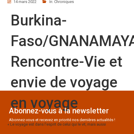
14 mars 2022
In:
Chroniques
Burkina-
Faso/GNANAMAYA
Rencontre-Vie et
envie de voyage
en voyage
Abonnez-vous à la newsletter
Abonnez-vous et recevez en priorité nos dernières actualités !
« Le voyage est dans l'esprit de celui qui le vit, mais aussi