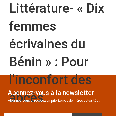
Littérature- « Dix
femmes
écrivaines du
Bénin » : Pour
l’inconfort des
Abonnez-vous à la newsletter
abcès
Abonnez-vous et recevez en priorité nos dernières actualités !