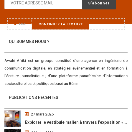
La présence de plus en plus imposante des femmes dans la
littérature
LIKE
CONTINUER LA LECTURE
QUI SOMMES NOUS ?
Awalé Afriki est un groupe constitué d’une agence en ingénierie de
communication digitale, en stratégies événementiel et en formation à
l’écriture journalistique ; d’une plateforme panafricaine d’informations
socioculturelles et politiques basé au Bénin
PUBLICATIONS RECENTES
27 mars 2026
Explorer le vestibule malien à travers l’exposition « Maaya Bulon »