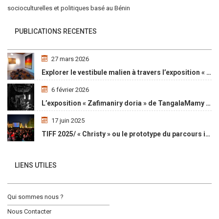
socioculturelles et politiques basé au Bénin
PUBLICATIONS RECENTES
27 mars 2026
Explorer le vestibule malien à travers l’exposition « Maaya Bulon »
6 février 2026
L’exposition « Zafimaniry doria » de TangalaMamy honore la mémoire d’un peuple malgache
17 juin 2025
TIFF 2025/ « Christy » ou le prototype du parcours initiatique
LIENS UTILES
Qui sommes nous ?
Nous Contacter