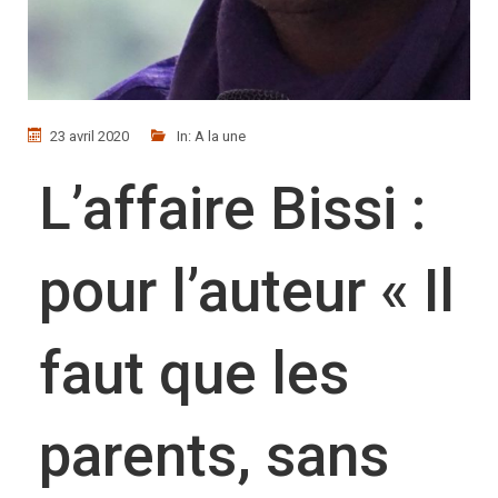
23 avril 2020
In:
A la une
L’affaire Bissi :
pour l’auteur « Il
faut que les
parents, sans