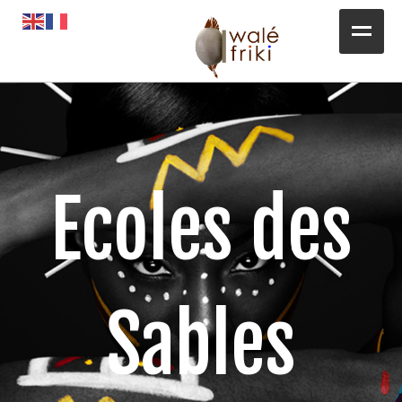
Toute l’actualité
Opportunités
L’AGENDA
Ecoles des
Magazines
Awalé Booking
Sables