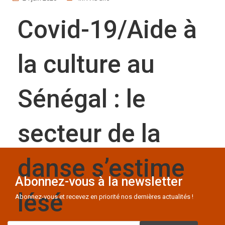
Covid-19/Aide à
la culture au
Sénégal : le
secteur de la
danse s’estime
Abonnez-vous à la newsletter
lésé
Abonnez-vous et recevez en priorité nos dernières actualités !