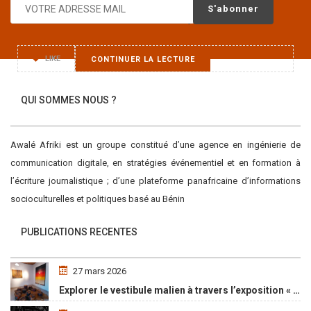
A l’issue du conseil des ministres tenu le 3 juin 2020, l’État
LIKE
CONTINUER LA LECTURE
QUI SOMMES NOUS ?
Awalé Afriki est un groupe constitué d’une agence en ingénierie de
communication digitale, en stratégies événementiel et en formation à
l’écriture journalistique ; d’une plateforme panafricaine d’informations
socioculturelles et politiques basé au Bénin
PUBLICATIONS RECENTES
27 mars 2026
Explorer le vestibule malien à travers l’exposition « Maaya Bulon »