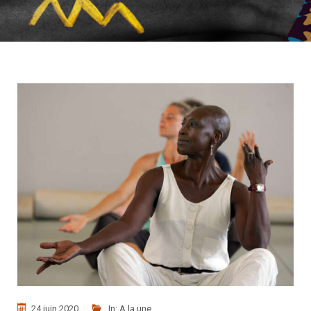
24 juin 2020
In:
A la une