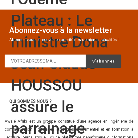
Plateau : Le
Abonnez-vous à la newsletter
ministre Dona
Abonnez-vous et recevez en priorité nos dernières actualités !
Jean Claude
HOUSSOU
assure le
QUI SOMMES NOUS ?
Awalé Afriki est un groupe constitué d’une agence en ingénierie de
parrainage
communication digitale, en stratégies événementiel et en formation à
l’écriture journalistique ; d’une plateforme panafricaine d’informations