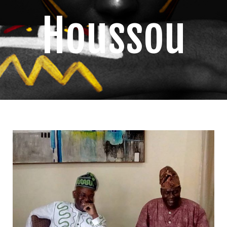
Houssou