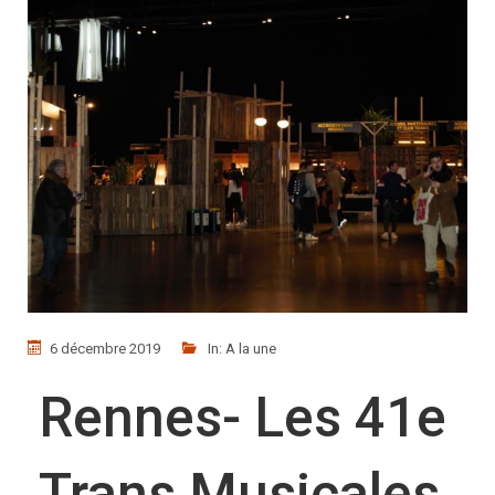
6 décembre 2019
In:
A la une
Rennes- Les 41e
Trans Musicales