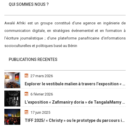
QUI SOMMES NOUS ?
Awalé Afriki est un groupe constitué d’une agence en ingénierie de
communication digitale, en stratégies événementiel et en formation à
l’écriture journalistique ; d’une plateforme panafricaine d’informations
socioculturelles et politiques basé au Bénin
PUBLICATIONS RECENTES
27 mars 2026
Explorer le vestibule malien à travers l’exposition « Maaya Bulon »
6 février 2026
L’exposition « Zafimaniry doria » de TangalaMamy honore la mémoire d’un peuple malgache
17 juin 2025
TIFF 2025/ « Christy » ou le prototype du parcours initiatique