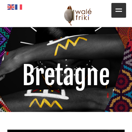
Toute l’actualité
Opportunités
L’AGENDA
Bretagne
Magazines
Awalé Booking