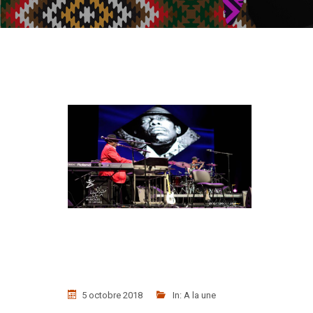
5 octobre 2018
In:
A la une