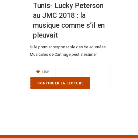
Tunis- Lucky Peterson
au JMC 2018 : la
musique comme s’il en
pleuvait
Si le premier responsable des 5e Journées
Musicales de Carthage peut s’estimer
LIKE
CONTINUER LA LECTURE