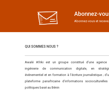
Abonnez-vous
Abonnez-vous et recevez e
QUI SOMMES NOUS ?
Awalé Afriki est un groupe constitué d’une agence
ingénierie de communication digitale, en stratégi
événementiel et en formation à l’écriture journalistique ; d’
plateforme panafricaine d’informations socioculturelles
politiques basé au Bénin