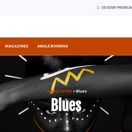
DEVENIR PREMIU
MAGAZINES
AWALÉ BOOKING
AWALE AFRIKI
>
Blues
Blues