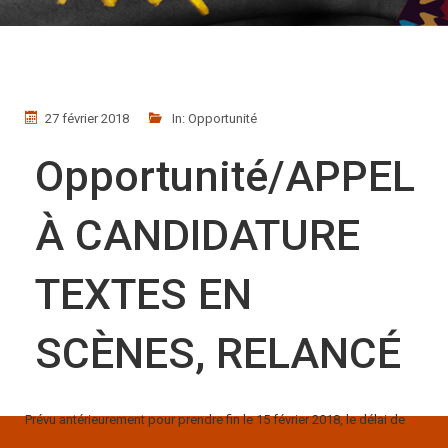
27 février 2018
In:
Opportunité
Opportunité/APPEL
À CANDIDATURE
TEXTES EN
SCÈNES, RELANCÉ
Prévu antérieurement pour prendre fin le 15 février 2018, le délai de