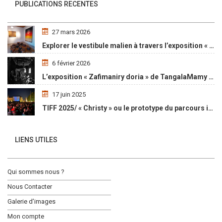
PUBLICATIONS RECENTES
27 mars 2026
Explorer le vestibule malien à travers l’exposition « Maaya Bulon »
6 février 2026
L’exposition « Zafimaniry doria » de TangalaMamy honore la mémoire d’un peuple malgache
17 juin 2025
TIFF 2025/ « Christy » ou le prototype du parcours initiatique
LIENS UTILES
Qui sommes nous ?
Nous Contacter
Galerie d’images
Mon compte