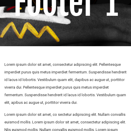
Footer 1
Lorem ipsum dolor sit amet, consectetur adipiscing elit. Pellentesque
imperdiet purus quis metus imperdiet fermentum. Suspendisse hendrerit
id lacus id lobortis. Vestibulum quam elit, dapibus ac augue ut, porttitor
viverra dui. Pellentesque imperdiet purus quis metus imperdiet
fermentum. Suspendisse hendrerit id lacus id lobortis. Vestibulum quam
elit, apibus ac augue ut, porttitor viverra dui.
Lorem ipsum dolor sit amet, co sectetur adipiscing elit. Nullam convallis
euismod mollis. Lorem ipsum dolor sit amet, consectetur adipiscing elit.
Nlis euismod mollis. Nullam convallis euismod mollis. Lorem ipsum