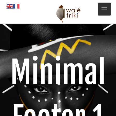
Toute l’actualité
Opportunités
L’AGENDA
Minimal
Magazines
Awalé Booking