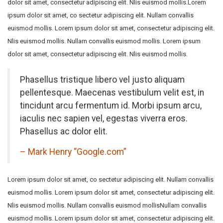
dolor sit amet, consectetur adipiscing elit. Nlis euismod mollis.Lorem
ipsum dolor sit amet, co sectetur adipiscing elit. Nullam convallis
euismod mollis. Lorem ipsum dolor sit amet, consectetur adipiscing elit.
Nlis euismod mollis. Nullam convallis euismod mollis. Lorem ipsum
dolor sit amet, consectetur adipiscing elit. Nlis euismod mollis.
Phasellus tristique libero vel justo aliquam
pellentesque. Maecenas vestibulum velit est, in
tincidunt arcu fermentum id. Morbi ipsum arcu,
iaculis nec sapien vel, egestas viverra eros.
Phasellus ac dolor elit.
– Mark Henry “Google.com”
Lorem ipsum dolor sit amet, co sectetur adipiscing elit. Nullam convallis
euismod mollis. Lorem ipsum dolor sit amet, consectetur adipiscing elit.
Nlis euismod mollis. Nullam convallis euismod mollisNullam convallis
euismod mollis. Lorem ipsum dolor sit amet, consectetur adipiscing elit.