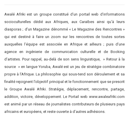
Awalé Afriki est un groupe constitué d’un portail web d’informations
socioculturelles dédié aux Afriques, aux Caraïbes ainsi qu’à leurs
diasporas ; d’un Magazine dénommé « Le Magazine des Rencontres »
qui est destiné à faire un zoom sur les rencontres de toutes sortes
auxquelles l’équipe est associée en Afrique et ailleurs ; puis d’une
agence en ingénierie de communication culturelle et de Booking
d’artistes. Pour rappel, au-delà de son sens linguistique, » Retour à la
source » en langue Yoruba, Awalé est un jeu de stratégie combinatoire
propre à l’Afrique. La philosophie qui sous-tend son déroulement et sa
finalité rejoignent l’objectif principal et le fonctionnement que se prescrit
le Groupe Awalé Afriki. Stratégie, déplacement, rencontre, partage,
addition, victoire, développement. Le Portail web www.awaleafriki.com
est animé par un réseau de journalistes contributeurs de plusieurs pays
africains et européens, et reste ouverte à d’autres adhésions.