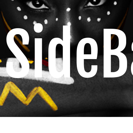
SideB