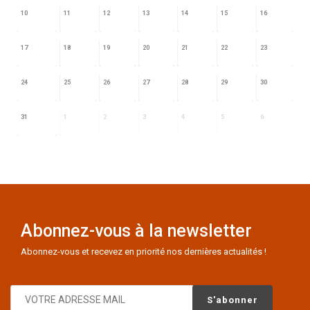
10
11
12
13
14
15
16
17
18
19
20
21
22
23
24
25
26
27
28
29
30
31
1
2
3
4
5
6
Abonnez-vous à la newsletter
Abonnez-vous et recevez en priorité nos dernières actualités !