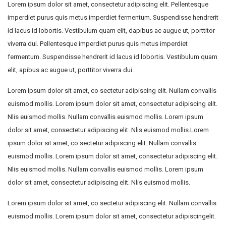
Lorem ipsum dolor sit amet, consectetur adipiscing elit. Pellentesque
imperdiet purus quis metus imperdiet fermentum. Suspendisse hendrerit
id lacus id lobortis. Vestibulum quam elit, dapibus ac augue ut, porttitor
viverra dui. Pellentesque imperdiet purus quis metus imperdiet
fermentum. Suspendisse hendrerit id lacus id lobortis. Vestibulum quam
elit, apibus ac augue ut, porttitor viverra dui.
Lorem ipsum dolor sit amet, co sectetur adipiscing elit. Nullam convallis
euismod mollis. Lorem ipsum dolor sit amet, consectetur adipiscing elit.
Nlis euismod mollis. Nullam convallis euismod mollis. Lorem ipsum
dolor sit amet, consectetur adipiscing elit. Nlis euismod mollis.Lorem
ipsum dolor sit amet, co sectetur adipiscing elit. Nullam convallis
euismod mollis. Lorem ipsum dolor sit amet, consectetur adipiscing elit.
Nlis euismod mollis. Nullam convallis euismod mollis. Lorem ipsum
dolor sit amet, consectetur adipiscing elit. Nlis euismod mollis.
Lorem ipsum dolor sit amet, co sectetur adipiscing elit. Nullam convallis
euismod mollis. Lorem ipsum dolor sit amet, consectetur adipiscingelit.