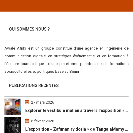
QUI SOMMES NOUS ?
Awalé Afriki est un groupe constitué d’une agence en ingénierie de
communication digitale, en stratégies événementiel et en formation à
l’écriture journalistique ; d’une plateforme panafricaine d’informations
socioculturelles et politiques basé au Bénin
PUBLICATIONS RECENTES
27 mars 2026
Explorer le vestibule malien à travers l’exposition « Maaya Bulon »
6 février 2026
L’exposition « Zafimaniry doria » de TangalaMamy honore la mémoire d’un peuple malgache