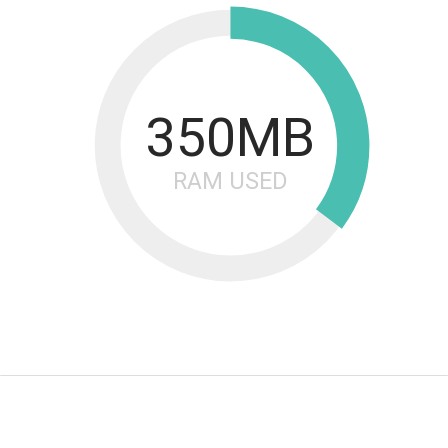
350MB
RAM USED