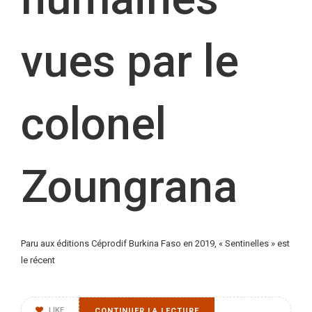
vues par le
colonel
Zoungrana
Paru aux éditions Céprodif Burkina Faso en 2019, « Sentinelles » est
le récent
LIKE
CONTINUER LA LECTURE