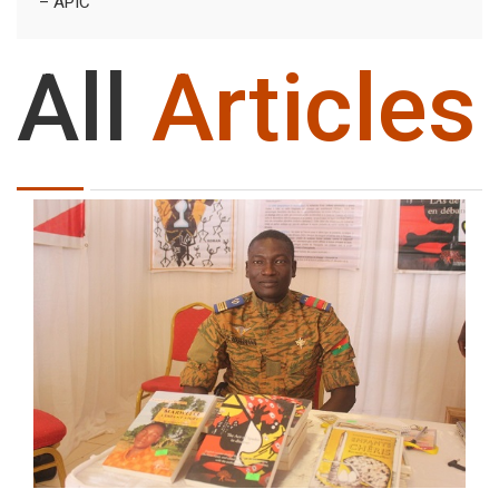
– APIC
All
Articles