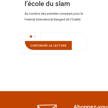
l’école du slam
Au nombre des activités comptant pour le
Festival International Bangwé de l’Oralité
1
CONTINUER LA LECTURE
Abonnez-vous