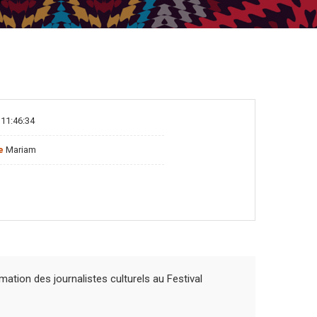
11:46:34
e
Mariam
ation des journalistes culturels au Festival