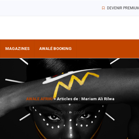
DEVENIR PREMIU
MAGAZINES
AWALÉ BOOKING
AWALE AFRIKI
>
Articles de : Mariam Ali Rilwa
Page de profil