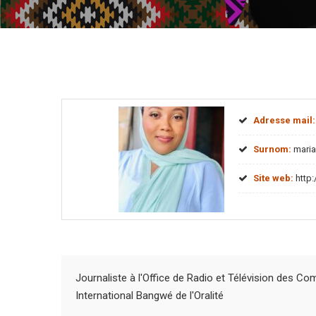
Adresse mail:
Surnom:
mari
Site web:
http:
Journaliste à l'Office de Radio et Télévision des Co
International Bangwé de l'Oralité