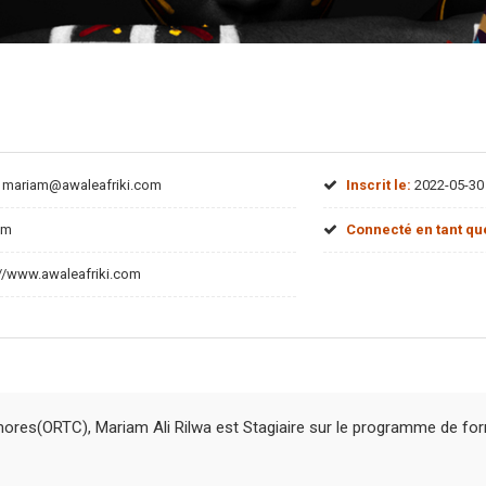
mariam@awaleafriki.com
Inscrit le:
2022-05-30 
am
Connecté en tant qu
//www.awaleafriki.com
mores(ORTC), Mariam Ali Rilwa est Stagiaire sur le programme de form