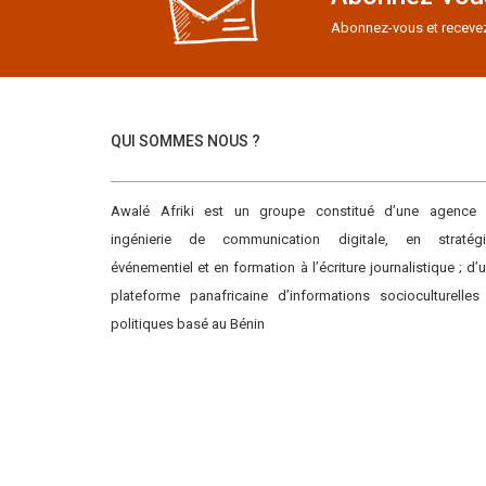
Abonnez-vous et recevez e
QUI SOMMES NOUS ?
Awalé Afriki est un groupe constitué d’une agence
ingénierie de communication digitale, en stratégi
événementiel et en formation à l’écriture journalistique ; d’
plateforme panafricaine d’informations socioculturelles
politiques basé au Bénin